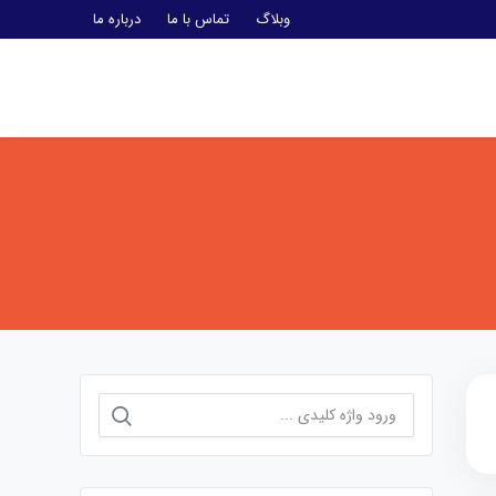
وبلاگ
تماس با ما
درباره ما
جستجو
برای: