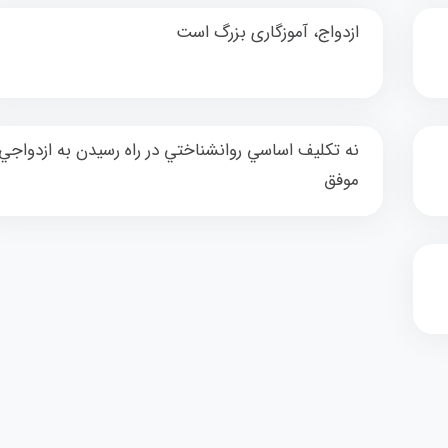
ازدواج، آموزگاری بزرگ است
نه تكليف اساسي روان‎شناختي در راه رسيدن به ازدواجي
موفق