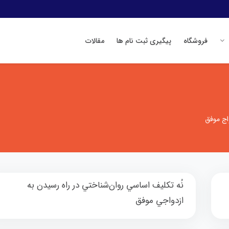
فروشگاه
پیگیری ثبت نام ها
مقالات
اج موفق
نُه تكليف اساسي روان‌شناختي در راه رسيدن به
ازدواجي موفق