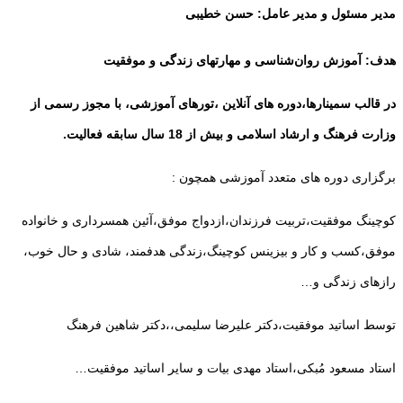
مدیر مسئول و مدیر عامل: حسن خطیبی
هدف: آموزش روان‌شناسی و مهارتهای زندگی و موفقیت
در قالب سمینارها،دوره های آنلاین ،تورهای آموزشی، با مجوز رسمی از
وزارت فرهنگ و ارشاد اسلامی و بیش از 18 سال سابقه فعالیت.
برگزاری دوره های متعدد آموزشی همچون :
کوچینگ موفقیت،تربیت فرزندان،ازدواج موفق،آئین همسرداری و خانواده
موفق،کسب و کار و بیزینس کوچینگ،زندگی هدفمند، شادی و حال خوب،
رازهای زندگی و…
توسط اساتید موفقیت،دکتر علیرضا سلیمی،،دکتر شاهین فرهنگ
استاد مسعود مُبکی،استاد مهدی بیات و سایر اساتید موفقیت…