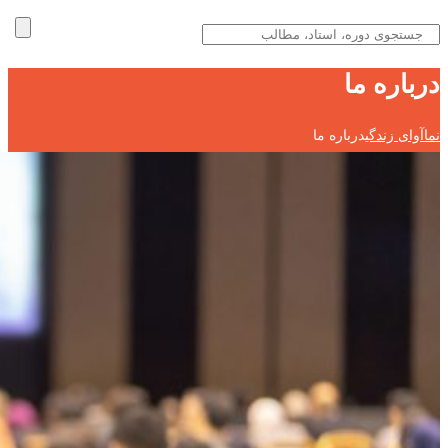
درباره ما
نماآوای زندگی
درباره ما