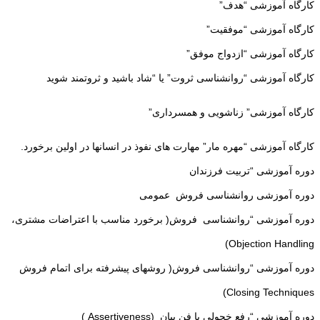
کارگاه آموزشی “هدف”
کارگاه آموزشی “موفقیت”
کارگاه آموزشی “ازدواج موفق”
کارگاه آموزشی “روانشناسی ثروت” یا “شاد باشید و ثروتمند شوید
کارگاه آموزشی” زناشویی و همسرداری”
کارگاه آموزشی “مهره مار” مهارت های نفوذ در انسانها در اولین برخورد.
دوره آموزشی “تربیت فرزندان
دوره آموزشی روانشناسی فروش عمومی
دوره آموزشی “روانشناسی فروش( برخورد مناسب با اعتراضات مشتری،
Objection Handling)
دوره آموزشی “روانشناسی فروش( روشهای پیشرفته برای اتمام فروش
Closing Techniques)
دوره آموزشی “رفع خجولی یا فن بیان (Assertiveness )