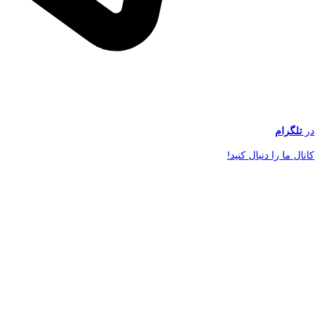
در
تلگرام
کانال ما را دنبال کنید!