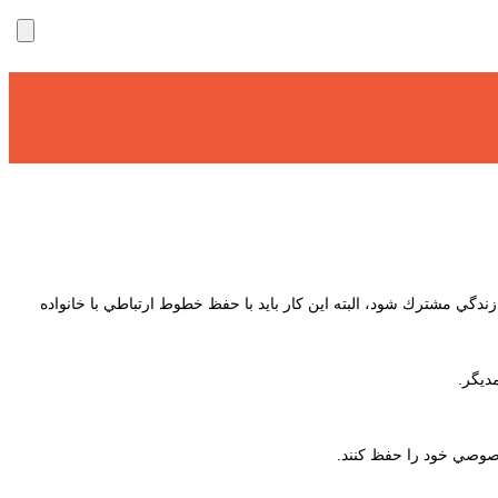
ندگي مشترك شود، البته اين كار بايد با حفظ خطوط ارتباطي با خانواده