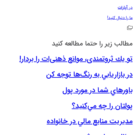
در
آپارات
ما را دنبال کنید!
مطالب زیر را حتما مطالعه کنید
تو یك ثروتمندی، موانع ذهنی‌ات را بردار!
در بازاريابي به رنگ‌ها توجه كن
باورهاي شما در مورد پول
پولتان را چه مي‌كنيد؟
مديريت منابع مالي در خانواده