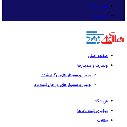
تماس با ما
درباره ما
صفحه اصلی
وبینارها و سمینارها
وبینار و سمینار های برگزار شده
وبینار و سمینار های در حال ثبت نام
فروشگاه
پیگیری ثبت نام ها
مقالات