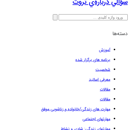
سؤالي درباره‌ي ثروت
جستجو
برای:
دسته‌ها
آموزش
برنامه های برگزار شده
شخصیت
معرفی اساتید
مقالات
مقالات
مهارت های زندگی/خانواده و زناشویی موفق
مهارتهای اجتماعی
مهارتهای زندگی: شادی و نشاط