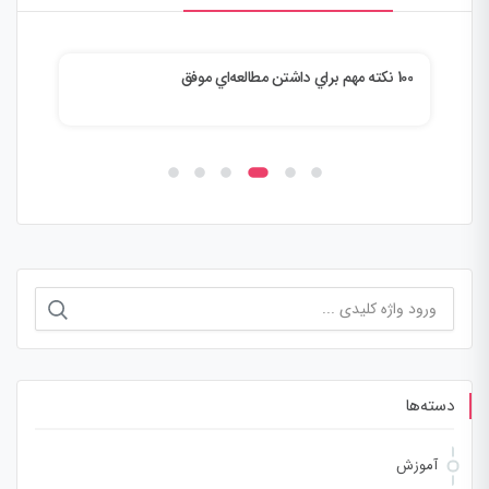
100 نكته مهم براي داشتن مطالعه‌اي موفق
معني
جستجو
برای:
دسته‌ها
آموزش