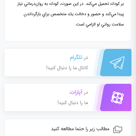
بر كودك تحميل مي‌كند. در اين صورت، كودك به روان‌درماني نياز
پيدا مي‌كند و حضور و دخالت يك متخصص براي بازگرداندن
سلامت رواني او الزامي‌ است.
تلگرام
در
کانال ما را دنبال کنید!
آپارات
در
ما را دنبال کنید!
مطالب زیر را حتما مطالعه کنید