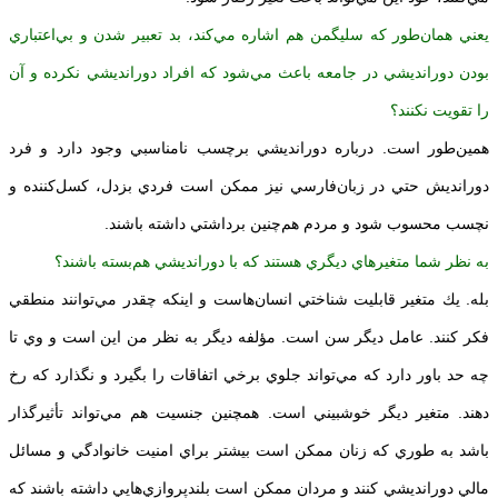
يعني همان‌طور كه سليگمن هم اشاره مي‌كند، بد تعبير شدن و بي‌اعتباري
بودن دورانديشي در جامعه باعث مي‌شود كه افراد دورانديشي نكرده و آن
را تقويت نكنند؟
همين‌طور است. درباره دورانديشي برچسب نامناسبي وجود دارد و فرد
دورانديش حتي در زبان‌فارسي نيز ممكن است فردي بزدل، كسل‌كننده و
نچسب محسوب شود و مردم هم‌چنين برداشتي داشته باشند.
به نظر شما متغيرهاي ديگري هستند كه با دورانديشي هم‌بسته باشند؟
بله. يك متغير قابليت شناختي انسان‌هاست و اينكه چقدر مي‌توانند منطقي
فكر كنند. عامل ديگر سن است. مؤلفه ديگر به نظر من اين است و وي تا
چه حد باور دارد كه مي‌تواند جلوي برخي اتفاقات را بگيرد و نگذارد كه رخ
دهند. متغير ديگر خوشبيني است. همچنين جنسيت هم مي‌تواند تأثيرگذار
باشد به طوري كه زنان ممكن است بيشتر براي امنيت خانوادگي و مسائل
مالي دورانديشي كنند و مردان ممكن است بلندپروازي‌هايي داشته باشند كه