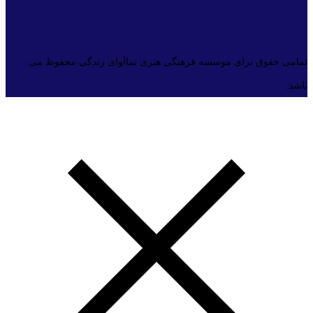
تمامی حقوق برای موسسه فرهنگی هنری نماآوای زندگی محفوظ می
باشد.