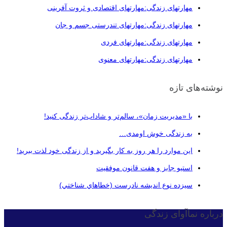
مهارتهای زندگی:مهارتهای اقتصادی و ثروت آفرینی
مهارتهای زندگی:مهارتهای تندرستی جسم و جان
مهارتهای زندگی:مهارتهای فردی
مهارتهای زندگی:مهارتهای معنوی
نوشته‌های تازه
با «مدیریت زمان»، سالم‌تر و شاداب‌تر زندگی کنید!
به زندگی خوش اومدی…
این موارد را هر روز به کار بگیرید و از زندگی خود لذت ببرید!
استیو جابز و هفت قانون موفقیت
سيزده نوع انديشه نادرست (خطاهاي شناختي)
درباره نماآوای زندگی