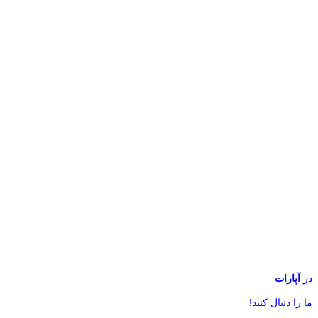
در
آپارات
ما را دنبال کنید!