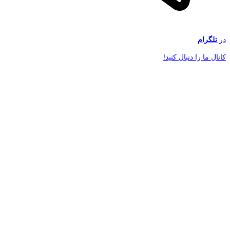
در
تلگرام
کانال ما را دنبال کنید!