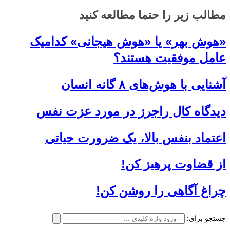
مطالب زیر را حتما مطالعه کنید
«هوش بهر» یا «هوش هیجانی» کدامیک
عامل موفقیت هستند؟
آشنایی با هوش‌های ۸ گانه انسان
دیدگاه کال راجرز در مورد عزت نفس
اعتماد بنفس بالا، یک ضرورت حیاتی
از قضاوت پرهیز كن!
چراغ آگاهی را روشن کن!
جستجو برای: