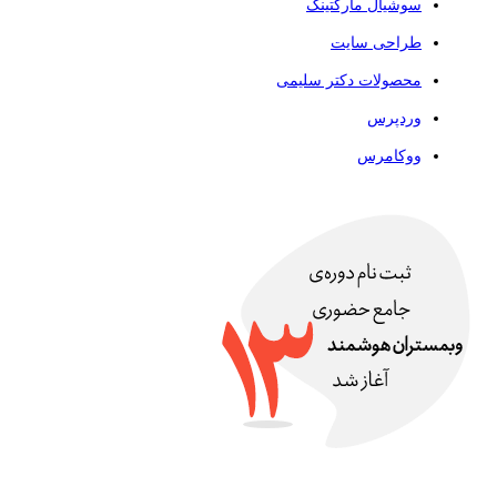
سوشیال مارکتینگ
طراحی سایت
محصولات دکتر سلیمی
وردپرس
ووکامرس