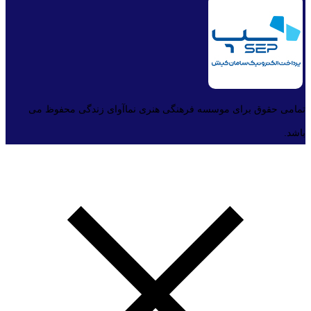
تمامی حقوق برای موسسه فرهنگی هنری نماآوای زندگی محفوظ می
باشد.