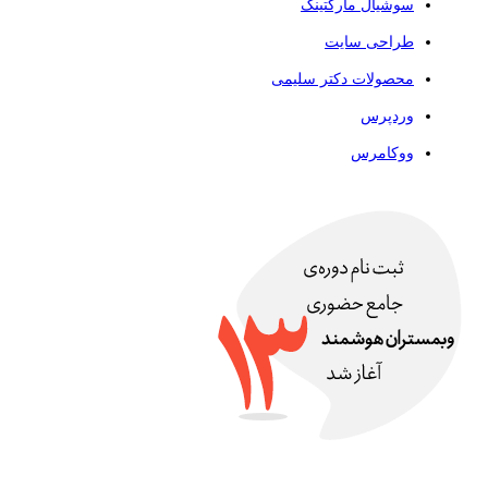
سوشیال مارکتینگ
طراحی سایت
محصولات دکتر سلیمی
وردپرس
ووکامرس