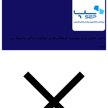
تمامی حقوق برای موسسه فرهنگی هنری نماآوای زندگی محفوظ می
باشد.