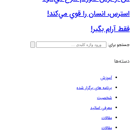
استرس، انسان را قوي‌ مي‌كند!
فقط آرام بگير!
جستجو برای:
دسته‌ها
آموزش
برنامه های برگزار شده
شخصیت
معرفی اساتید
مقالات
مقالات