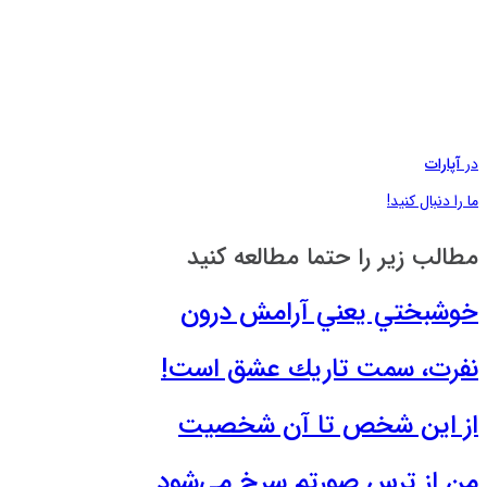
در
آپارات
ما را دنبال کنید!
مطالب زیر را حتما مطالعه کنید
خوشبختي يعني آرامش درون
نفرت، سمت تاريك عشق است!
از این شخص تا آن شخصیت
من از ترس صورتم سرخ مي‌شود