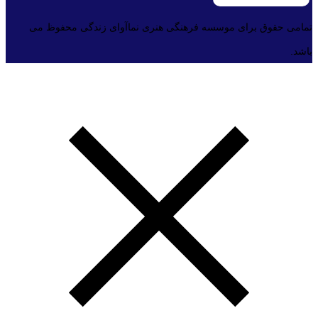
تمامی حقوق برای موسسه فرهنگی هنری نماآوای زندگی محفوظ می
باشد.