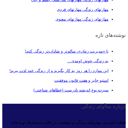
مهارتهای زندگی:مهارتهای فردی
مهارتهای زندگی:مهارتهای معنوی
نوشته‌های تازه
با «مدیریت زمان»، سالم‌تر و شاداب‌تر زندگی کنید!
به زندگی خوش اومدی…
این موارد را هر روز به کار بگیرید و از زندگی خود لذت ببرید!
استیو جابز و هفت قانون موفقیت
سيزده نوع انديشه نادرست (خطاهاي شناختي)
درباره نماآوای زندگی
هدف:
آموزش مهارتهای زندگی و موفقیت،در قالب سمینارها،دوره های