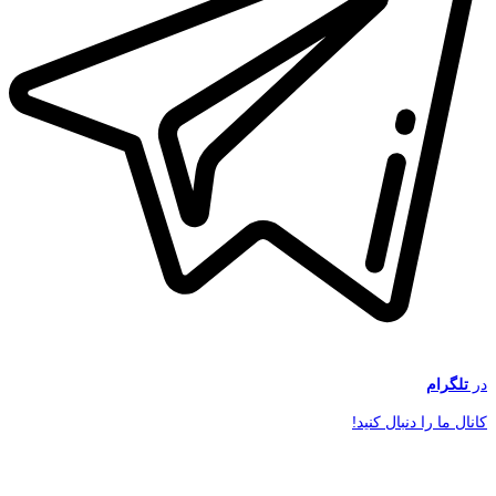
در
تلگرام
کانال ما را دنبال کنید!