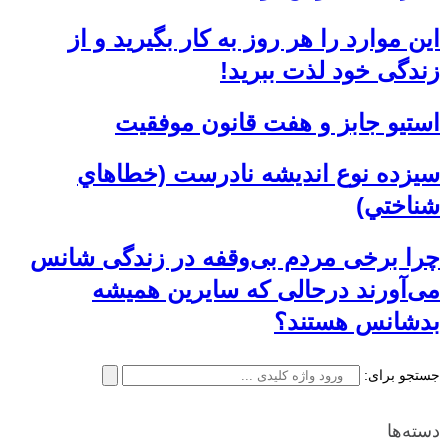
این موارد را هر روز به کار بگیرید و از
زندگی خود لذت ببرید!
استیو جابز و هفت قانون موفقیت
سيزده نوع انديشه نادرست (خطاهاي
شناختي)
چرا برخی مردم بی‌وقفه در زندگی شانس
می‌آورند درحالی که سايرين هميشه
بدشانس هستند؟
جستجو برای:
دسته‌ها