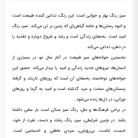
سبز، رنگ بهار و جوانی است. این رنگ، تداعی كننده طبیعت است
و انبوه ‌رستنی‌ها و جامه گیاهی‌ای كه زمین بر تن می‌كند. سبز، رنگ
امید است. به‌معنای زندگی ا‌ست و رشد و شروع دوباره و تغذیه را
در ذهن، تداعی می‌كند.
نخستین جوانه‌های سبز طبیعت در آغاز سال نو، در بسیاری از
انسان‌ها، نیروهای جدید زندگی و امید را بیدار می‌كند. حضور این
جوانه‌های نوخاسته، به‌معنای آن است كه روزهای تاریك و گرفته
زمستان‌های سخت و سرد گذشته است و امید به گرما و روزهای
نورانی، در دل‌ها زنده می‌شود.
در برخی فرهنگ‌ها و ملل، رنگ سبز ممكن است بار منفی داشته
باشد. در چنین شرایطی، سبز، رنگ رشك و حسد، نفرت از خود،
خست، لئامت، بی‌رؤیایی، سردی عاطفی و احساسی است.