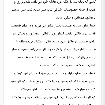
كسی كه رنگ سبز را رنگ مورد علاقه خود می‌داند. بلندپروازی و
غیرت از جمله خصوصیات اخلاقی تیپ سبز است. تیپ سبز، سرشار
از عشق، مهربانی و نیكی است.
انسان‌های سبز، به طبیعت بسیار عشق می‌ورزند و در برابر طبیعت،
قدرت درك بالایی دارند. كشاورزی، باغبانی، باغداری، و زندگی در
دامان طبیعت، از علایق آنان است. وقتی، دیگران بی‌ملاحظه با
طبیعت رفتار می‌كنند و آن را خراب و یا آلوده می‌كنند، سبزها بسیار
آزرده می‌شوند. بی‌دلیل نیست كه «حزب طرفدار محیط زیست
آلمان»، نام خود را «حزب سبز» گذارده است.
انسان سبز، فطرت آرامی دارد. در میان سبزها، مربیان امور تربیتی
بسیار وجود دارند كه به‌خوبی می‌توانند در روح و قلب كودكان نفوذ
كنند و بسیار خوب، منظور و مقصود خود را به آنان بفهمانند.
كودكان، تحت تعلیم و تربیت این مربیان، با علاقه درس می‌خوانند،