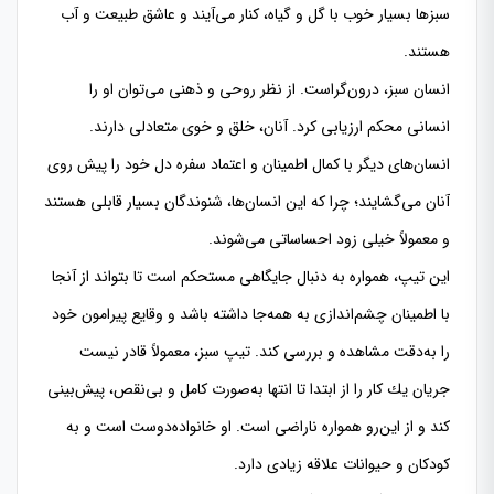
سبزها بسیار خوب با گل و گیاه، كنار می‌آیند و عاشق طبیعت و آب
هستند.
انسان سبز، درون‌گراست. از نظر روحی و ذهنی می‌توان او را
انسانی محكم ارزیابی كرد. آنان، خلق و خوی متعادلی دارند.
انسان‌های دیگر با كمال اطمینان و اعتماد سفره دل خود را پیش روی
آنان می‌گشایند؛ چرا كه این انسان‌ها، شنوندگان بسیار قابلی هستند
و معمولاً خیلی زود احساساتی می‌شوند.
این تیپ، همواره به دنبال جایگاهی مستحكم است تا بتواند از آنجا
با اطمینان چشم‌اندازی به همه‌جا داشته باشد و وقایع پیرامون خود
را به‌دقت مشاهده و بررسی كند. تیپ سبز، معمولاً قادر نیست
جریان یك كار را از ابتدا تا انتها به‌صورت كامل و بی‌نقص، پیش‌بینی
كند و از این‌رو همواره ناراضی است. او خانواده‌دوست است و به
كودكان و حیوانات علاقه زیادی دارد.