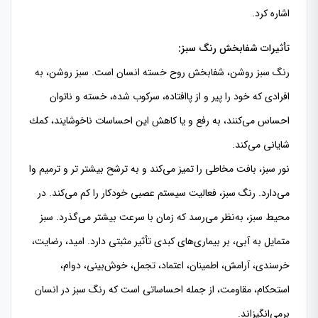
اشاره كرد.
تأثیرات شفابخش رنگ سبز:
رنگ سبز روشن، شفابخش روح خسته انسان است. سبز روشن، به
افرادی كه خود را پیر و از پاافتاده، سركوب شده، خسته و ناتوان
احساس می‌كنند، به رفع و یا كاهش این احساسات ناخوشایند، كمك
شایانی می‌كند.
نور سبز، بافت مخاطی را تمیز می‌كند و به ترشح بیشتر تر و ترمیم وا
می‌دارد. رنگ سبز، فعالیت سیستم عصبی خودكار را كم می‌كند. در
محیط سبز، به‌نظر می‌رسد كه زمان با سرعت بیشتر می‌گذرد. سبز
متمایل به آبی، بر بیماری‌های كبدی تأثیر مثبتی دارد. امید، رضایت،
خرسندی، آرامش، اطمینان، اعتماد، تجمل، خوش‌بینی، دوام،
استحكام، مقاومت، از جمله احساساتی است كه رنگ سبز در انسان
برمی‌انگیزاند.