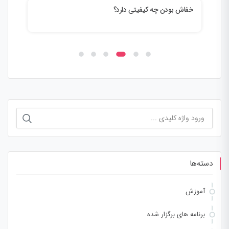
18 راه برای ارتقای زبان جسمانی
روي
جستجو
برای:
دسته‌ها
آموزش
برنامه های برگزار شده