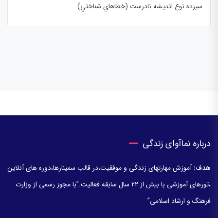
سيزده نوع انديشه نادرست (خطاهاي شناختي)
درباره نماآوای زندگی
هدف:
آموزش مهارتهای زندگی و موفقیت،در قالب سمینارها،دوره های آنلاین
،تورهای آموزشی با بیش از 22 سال سابقه فعالیت.”با مجوز رسمی از وزارت
فرهنگ و ارشاد اسلامی”