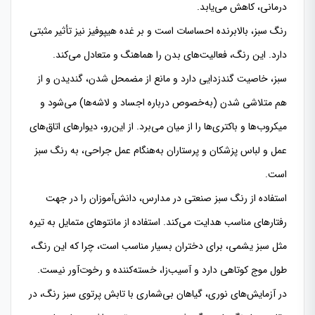
درمانی، كاهش می‌یابد.
رنگ سبز، بالابرنده احساسات است و بر غده هیپوفیز نیز تأثیر مثبتی
دارد. این رنگ، فعالیت‌های بدن را هماهنگ و متعادل می‌كند.
سبز، خاصیت گندزدایی دارد و مانع از مضمحل شدن، گندیدن و از
هم متلاشی شدن (به‌خصوص درباره اجساد و لاشه‌ها) می‌شود و
میكروب‌ها و باكتری‌ها را از میان می‌برد. از این‌رو، دیوارهای اتاق‌های
عمل و لباس پزشكان و پرستاران به‌هنگام عمل جراحی، به رنگ سبز
است.
استفاده از رنگ سبز صنعتی در مدارس، دانش‌آموزان را در جهت
رفتارهای مناسب هدایت می‌كند. استفاده از مانتوهای متمایل به تیره
مثل سبز یشمی، برای دختران بسیار مناسب است، چرا كه این رنگ،
طول موج كوتاهی دارد و آسیب‌زا، خسته‌كننده و رخوت‌آور نیست.
در آزمایش‌های نوری، گیاهان بی‌شماری با تابش پرتوی سبز رنگ، در