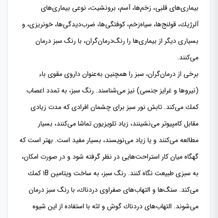
بیماری‌های قلبی، زخم‌ها، آسم، برونشیت، نوعی بیماری‌های
آلرژیك، قولنج‌ها، سیاه‌زخم‌، كوفتگی‌ها، ضرب‌دیدگی‌ها، خونریزی‌، و
بسیاری دیگر از بیماری‌ها را رنگ‌درمان‌گران، با رنگ سبز درمان
می‌كنند.
برخی از درمان‌گران، سبز را همچنین به‌عنوان داروی مقوی باء
(نیروها و غرایز جنسی) نیز می‌شناسند. رنگ سبز، به تمدد اعصاب
كمك می‌كند. تابش نور سبز برای چشمان افرادی كه مدت زیادی
مقابل كامپیوتر می‌نشینند، زیاد تلویزیون تماشا می‌كنند، بسیار
مطالعه می‌كنند و یا زیاد می‌نویسند، بسیار مفید است. بهتر است كه
گهگاه میان كار استراحت‌هایی در نظر گرفته شود و در صورت امكان،
به سبزی طبیعت نگاه كنند. رنگ سبز، به ساخت ویتامین ١B كمك
می‌كند. سنگ‌ها و التهاب‌های صفراوی دردناك، با رنگ سبز درمان
می‌شوند. التهاب‌های دردناك گوش و لثه با استفاده از این شیوه