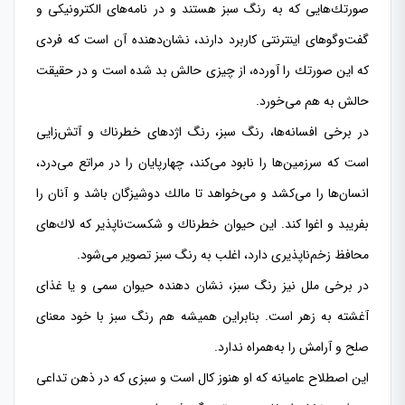
صورتك‌هایی كه به رنگ سبز هستند و در نامه‌های الكترونیكی و
گفت‌و‌گوهای اینترنتی كاربرد دارند، نشان‌دهنده آن است كه فردی
كه این صورتك را آورده، از چیزی حالش بد شده است و در حقیقت
حالش به هم می‌خورد.
در برخی افسانه‌ها، رنگ سبز، رنگ اژدهای خطرناك و آتش‌زایی
است كه سرزمین‌ها را نابود می‌كند، چهارپایان را در مراتع می‌درد،
انسان‌ها را می‌كشد و می‌خواهد تا مالك دوشیزگان باشد و آنان را
بفریبد و اغوا كند. این حیوان خطرناك و شكست‌ناپذیر كه لاك‌های
محافظ زخم‌ناپذیری دارد، اغلب به رنگ سبز تصویر می‌شود.
در برخی ملل نیز رنگ سبز، نشان دهنده حیوان سمی و یا غذای
آغشته به زهر است. بنابراین همیشه هم رنگ سبز با خود معنای
صلح و آرامش را به‌همراه ندارد.
این اصطلاح عامیانه كه او هنوز كال است و سبزی كه در ذهن تداعی