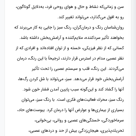
سن و زمانی‌كه نشاط و حال و هوای روحی فرد، به‌دلایل گوناگون،
رو به افول می‌گذارد، می‌تواند تغییر كند.
روان‌شناسان رنگ و درمان‌گران، رنگ سبز را جایی به كار می‌برند كه
بخواهند تأثیر سردكننده، ملایم‌كننده و آرامش‌بخش داشته باشد.
كسانی كه از نظر فیزیكی، خسته و از توان افتاده‌اند و افرادی كه از
نظر عصبی مدام در استرس قرار دارند، ترجیحاً با این رنگ، درمان
می‌گردند. این رنگ، قلب و سیستم عصبی را تحت تأثیر
آرامش‌بخش خود قرار می‌دهد. سبز، می‌تواند با شل كردن رگ‌ها،
آنها را گشاد كند و این‌گونه سبب پایین آمدن فشار خون شود.
رنگ سبز، محرك فعالیت‌های فكری است. با رنگ سبز، می‌توان
بسیاری از بیمار‌ی‌ها و عوارض آنها را درمان كرد. یبوست‌های حاد،
سرماخوردگی، خستگی‌های عصبی و روانی، بی‌خوابی،
تحریك‌پذیری، هیجان‌‌زدگی بیش از حد و دردهای عصبی،