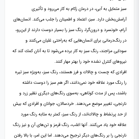
سبز متمایل به آبی، در درمان زكام به كار می‌رود و تأثیری
آرامش‌بخش دارد. سبز، اعتماد و اطمینان را جلب می‌كند. انسان‌های
آرام، خونسرد و درون‌گرا، رنگ سبز را بسیار دوست دارند از این‌رو،
در رنگ‌درمانی برای انسان‌هایی كه به‌راحتی غلیان می‌كنند و
سودایی مزاجند، رنگ سبز به كار برده می‌شود تا به آنان كمك كند كه
نیروهای كنترل نشده خود را بهتر مهار كنند.
افرادی كه چست و چالاك و فرز هستند، رنگ سبز، به‌ویژه سبز تیره
را رنگ مورد علاقه خود نمی‌دانند، اگر هم سبز را دوست داشته
باشند، پس از مدت كوتاهی، به‌سوی رنگ‌های دیگری نظیر زرد و
نارنجی، تغییر موضع می‌دهند. خردسالان، جوانان و افرادی كه بیش
از حد پرنشاط و چالاك‌اند، از رنگ سبز، كمتر به مثابه رنگ مورد
علاقه خود یاد می‌كنند. آنها اغلب، رنگ قرمز و تن‌های آن و نیز رنگ
نارنجی را بر رنگ‌های دیگر ترجیح می‌دهند. اما این امر، با بالا رفتن