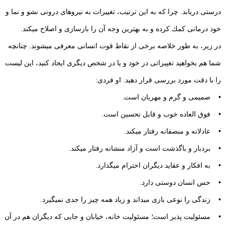
درستی دریابد. چرا كه به این ترتیب، تغییرات به نیروهای درونی نشو و نما و
خود درمانی كمك كرده و به بهترین وجه آن را بازسازی و اصلاح می‏كند.
در زیر‏، به طور خلاصه برخی از نقاط قوت انسانی معرفی می‏شوند. چنانچه
شما هم بخواهید تغییراتی در خود و یا در شخص دیگری ایجاد كنید‏، این لیست
را با دقت مورد بررسی قرار دهید. او فردی:
• صمیمی و گرم و مهربان است.
• فوق العاده خوب و قابل تحسین است.
• عادلانه و منصفانه رفتار می‏كند.
• بردبار و باگذشت است و آزاد منشانه رفتار می‏كند.
• به افكار و عقاید دیگران احترام می‏گذارد.
• حس انسان دوستی دارد.
• زندگی را نوعی بازی می‏داند و زیاد همه چیز را جدی نمی‏گیرد.
• مسئولیت پذیر است‎؛ مسئولیت خانه، خیابان و جایی كه دیگران هم در آن