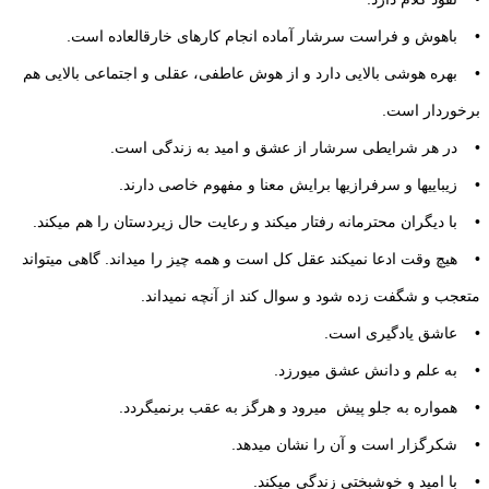
• باهوش و فراست سرشار آماده انجام كارهای خارق‏العاده است.
• بهره هوشی بالایی دارد و از هوش عاطفی‏، عقلی و اجتماعی بالایی هم
برخوردار است.
• در هر شرایطی سرشار از عشق و امید به زندگی است.
• زیبایی‏ها و سرفرازی‏ها برایش معنا و مفهوم خاصی دارند.
• با دیگران محترمانه رفتار می‏كند و رعایت حال زیردستان را هم می‏كند.
• هیچ وقت ادعا نمی‏كند عقل كل است و همه چیز را می‏داند. گاهی می‏تواند
متعجب و شگفت زده شود و سوال كند از آنچه نمی‏داند.
• عاشق یادگیری است.
• به علم و دانش عشق می‏ورزد.
• همواره به جلو پیش می‏رود و هرگز به عقب برنمی‏گردد.
• شكرگزار است و آن را نشان می‏دهد.
• با امید و خوشبختی زندگی می‏كند.