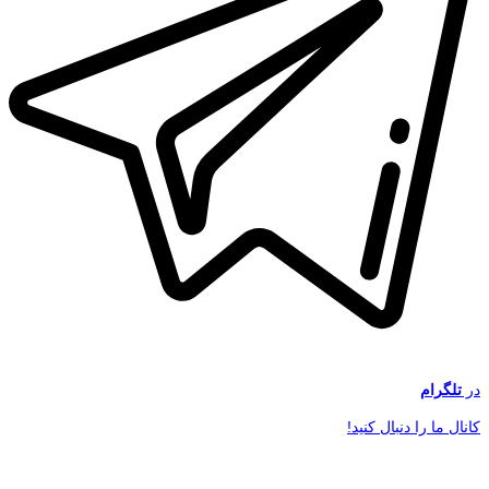
در
تلگرام
کانال ما را دنبال کنید!