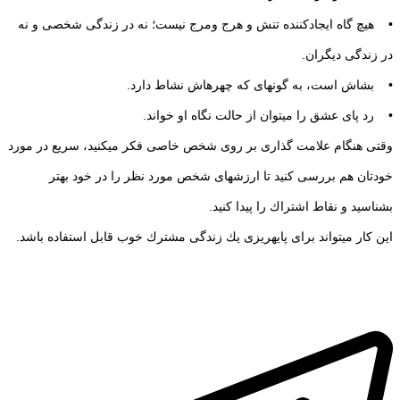
• هیچ گاه ایجادكننده تنش و هرج ومرج نیست؛ نه در زندگی شخصی و نه
در زندگی دیگران.
• بشاش است‏، به گونه‏ای كه چهره‏اش نشاط دارد.
• رد پای عشق را می‏توان از حالت نگاه او خواند.
وقتی هنگام علامت گذاری بر روی شخص خاصی فكر می‏كنید، سریع در مورد
خودتان هم بررسی كنید تا ارزش‏های شخص مورد نظر را در خود بهتر
بشناسید و نقاط اشتراك را پیدا كنید.
این كار می‏تواند برای پایه‏ریزی یك زندگی مشترك خوب قابل استفاده باشد.