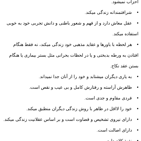
احزاب نمی‏شود.
• شرافتمندانه زندگی می‏كند.
• عقل معاش دارد و از فهم و شعور باطنی و دانش تجربی خود به خوبی
استفاده می‏كند.
• هر لحظه با باورها و عقاید مذهبی خود زندگی می‏كند، نه فقط هنگام
افتادن به ورطه بدبختی و یا در لحظات بحرانی مثل بستر بیماری یا هنگام
بستن عقد نكاح.
• به یاری دیگران می‏شتابد و خود را از آنان جدا نمی‏داند.
• ظاهرش آراسته و رفتارش كامل و بی عیب و نقص است.
• فردی مقاوم و جدی است.
• خود را لااقل در ظاهر با روش زندگی دیگران منطبق می‏كند.
• دارای نیروی تشخیص و قضاوت است و بر اساس عقلانیت زندگی می‏كند.
• دارای اصالت است.
• نفوذ كلام دارد.