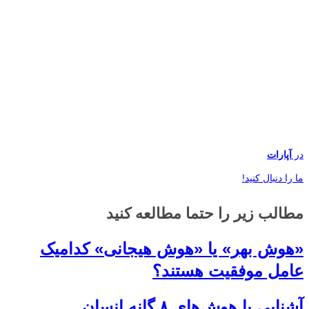
در
آپارات
ما را دنبال کنید!
مطالب زیر را حتما مطالعه کنید
«هوش بهر» یا «هوش هیجانی» کدامیک
عامل موفقیت هستند؟
آشنایی با هوش‌های ۸ گانه انسان