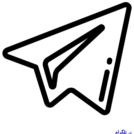
در
تلگرام