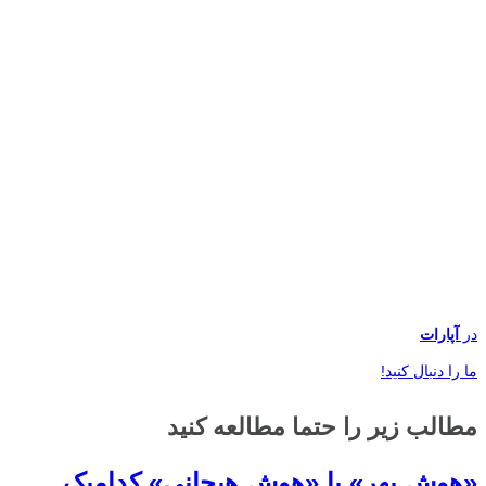
در
آپارات
ما را دنبال کنید!
مطالب زیر را حتما مطالعه کنید
«هوش بهر» یا «هوش هیجانی» کدامیک