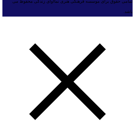
تمامی حقوق برای موسسه فرهنگی هنری نماآوای زندگی محفوظ می
باشد.