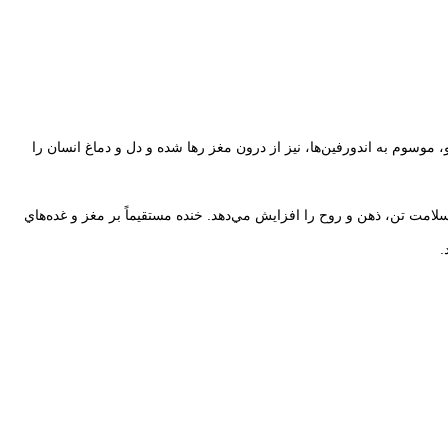
وسوم به اندورفين‌ها، نيز از درون مغز رها شده و دل و دماغ انسان را
مت تن، ذهن و روح را افزايش مي‌دهد. خنده مستقيماً بر مغز و غده‌هاي
.