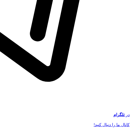
در
تلگرام
کانال ما را دنبال کنید!