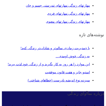
مهارتهای زندگی:مهارتهای تندرستی جسم و جان
مهارتهای زندگی:مهارتهای فردی
مهارتهای زندگی:مهارتهای معنوی
نوشته‌های تازه
با «مدیریت زمان»، سالم‌تر و شاداب‌تر زندگی کنید!
به زندگی خوش اومدی…
این موارد را هر روز به کار بگیرید و از زندگی خود لذت ببرید!
استیو جابز و هفت قانون موفقیت
سيزده نوع انديشه نادرست (خطاهاي شناختي)
درباره نماآوای زندگی