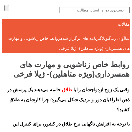
مقالات
نماآوای زندگی
وبلاگ
برنامه های برگزار شده
روابط خاص زناشویی و مهارت
های همسرداری(ویژه متاهلین)- ژیلا فرخی
روابط خاص زناشویی و مهارت های
همسرداری(ویژه متاهلین)- ژیلا فرخی
وقتی یک زوج ازدواجشان را با
طلاق
خاتمه می‌دهند یک پرسش در
ذهن اطرافیان دور و نزدیک شکل می‌گیرد؛ چرا کارشان به طلاق
کشید؟
با توجه به افزایش ناگهانی نرخ طلاق در کشور، برای کنترل این