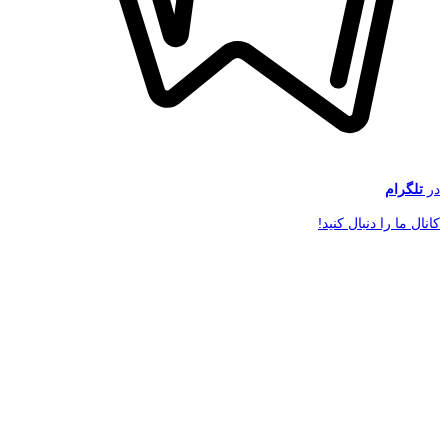
در
تلگرام
کانال ما را دنبال کنید!