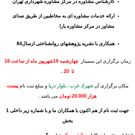
کارشناس مشاوره در مرکز مشاوره شهرداری تهران
ارائه خدمات مشاوره ای به مخاطبین از طریق صدای
مشاور در مرکز مشاوره یارا
همکاری با نشریه پژوهشهای روانشناختی ازسال84
زمان برگزاری این سمینار
چهارشنبه 19شهریور ماه از ساعت 16
تا 20
،
مکان برگزاری آن
شهرك غرب ، بلوار دريا
و مبلغ ثبت نام
بيست
هزار 20.000 تومان
می باشد .
جهت
ثبت نام از هم اکنون با همکاران ما و با شماره زیر
داخلی 1
بخش