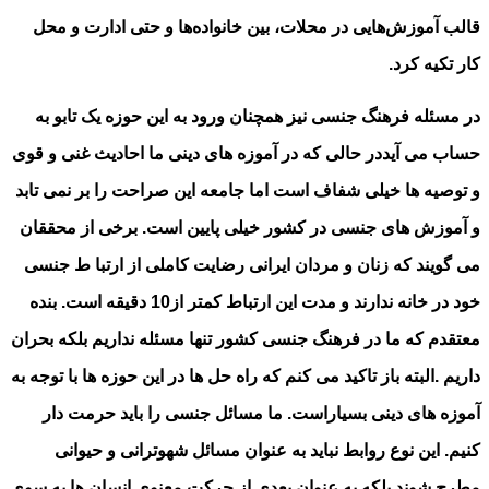
قالب آموزش‌هایی در محلات، بین خانواده‌ها و حتی ادارت و محل
کار تکیه کرد.
در مسئله فرهنگ جنسی نیز همچنان ورود به این حوزه یک تابو به
حساب می آیددر حالی که در آموزه های دینی ما احادیث غنی و قوی
و توصیه ها خیلی شفاف است اما جامعه این صراحت را بر نمی تابد
و آموزش های جنسی در کشور خیلی پایین است. برخی از محققان
می گویند که زنان و مردان ایرانی رضایت کاملی از ارتبا ط جنسی
خود در خانه ندارند و مدت این ارتباط کمتر از10 دقیقه است. بنده
معتقدم که ما در فرهنگ جنسی کشور تنها مسئله نداریم بلکه بحران
داریم .البته باز تاکید می کنم که راه حل ها در این حوزه ها با توجه به
آموزه های دینی بسیاراست. ما مسائل جنسی را باید حرمت دار
کنیم. این نوع روابط نباید به عنوان مسائل شهوترانی و حیوانی
مطرح شوند بلکه به عنوان بعدی از حرکت معنوی انسان ها به سوی