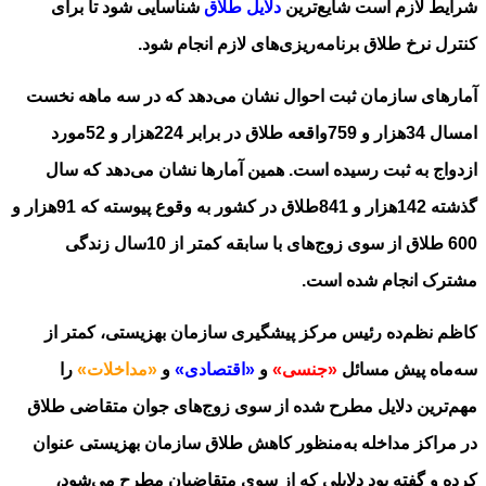
شرایط لازم است شایع‌ترین
دلایل طلاق
شناسایی شود تا برای
کنترل نرخ طلاق برنامه‌ریزی‌های لازم انجام شود.
آمارهای سازمان ثبت احوال نشان می‌دهد که در سه ماهه نخست
امسال 34هزار و 759واقعه طلاق در برابر 224هزار و 52مورد
ازدواج به ثبت رسیده است. همین آمارها نشان می‌دهد که سال
گذشته 142هزار و 841طلاق در کشور به وقوع پیوسته که 91هزار و
600 طلاق از سوی زوج‌های با سابقه کمتر از 10سال زندگی
مشترک انجام شده است.
کاظم نظم‌ده رئیس مرکز پیشگیری سازمان بهزیستی، کمتر از
سه‌‌ماه پیش مسائل
«جنسی»
و
«اقتصادی»
و
«مداخلات»
را
مهم‌ترین دلایل مطرح شده از سوی زوج‌های جوان متقاضی طلاق
در مراکز مداخله به‌منظور کاهش طلاق سازمان بهزیستی عنوان
کرده‌ و گفته بود دلایلی که از سوی متقاضیان مطرح می‌شود،