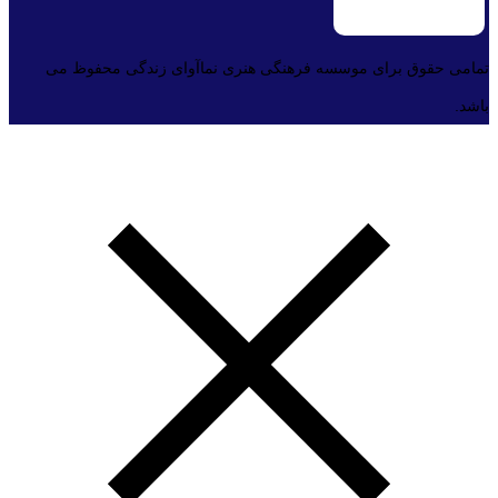
تمامی حقوق برای موسسه فرهنگی هنری نماآوای زندگی محفوظ می
باشد.