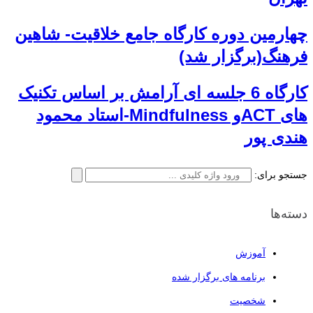
چهارمین دوره کارگاه جامع خلاقیت- شاهین
فرهنگ(برگزار شد)
کارگاه 6 جلسه ای آرامش بر اساس تکنیک
های ACTو Mindfulness-استاد محمود
هندی پور
جستجو برای:
دسته‌ها
آموزش
برنامه های برگزار شده
شخصیت