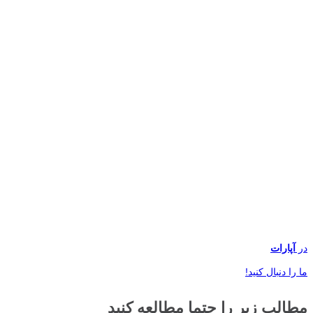
در
آپارات
ما را دنبال کنید!
مطالب زیر را حتما مطالعه کنید