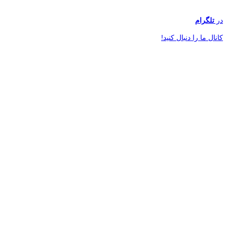
در
تلگرام
کانال ما را دنبال کنید!