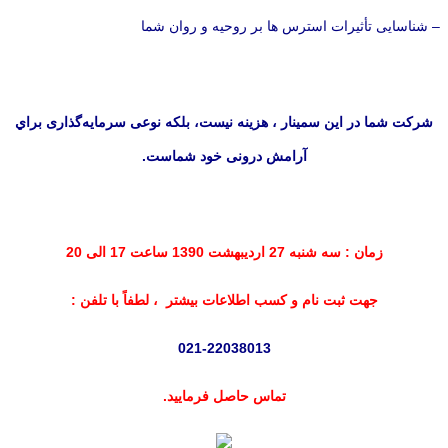
– شناسایی تأثیرات استرس ها بر روحیه و روان شما
شركت شما در اين سمینار ، هزینه نيست، بلكه نوعی سرمايه‌گذاری براي
آرامش درونی خود شماست.
زمان : سه شنبه 27 اردیبهشت 1390 ساعت 17 الی 20
جهت ثبت نام و کسب اطلاعات بیشتر ، لطفاً با تلفن :
021-22038013
تماس حاصل فرمایید.