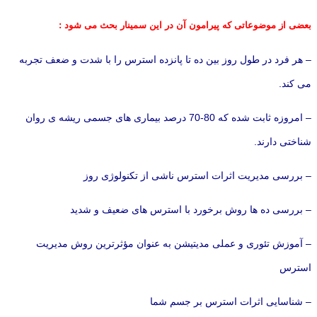
بعضی از موضوعاتی که پیرامون آن در این سمینار بحث می شود :
– هر فرد در طول روز بین ده تا پانزده استرس را با شدت و ضعف تجربه
می کند.
– امروزه ثابت شده که 80-70 درصد بیماری های جسمی ریشه ی روان
شناختی دارند.
– بررسی مدیریت اثرات استرس ناشی از تکنولوژی روز
– بررسی ده ها روش برخورد با استرس های ضعیف و شدید
– آموزش تئوری و عملی مدیتیشن به عنوان مؤثرترین روش مدیریت
استرس
– شناسایی اثرات استرس بر جسم شما