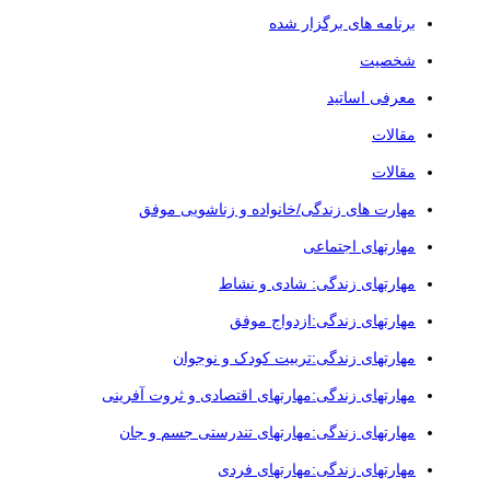
برنامه های برگزار شده
شخصیت
معرفی اساتید
مقالات
مقالات
مهارت های زندگی/خانواده و زناشویی موفق
مهارتهای اجتماعی
مهارتهای زندگی: شادی و نشاط
مهارتهای زندگی:ازدواج موفق
مهارتهای زندگی:تربیت کودک و نوجوان
مهارتهای زندگی:مهارتهای اقتصادی و ثروت آفرینی
مهارتهای زندگی:مهارتهای تندرستی جسم و جان
مهارتهای زندگی:مهارتهای فردی