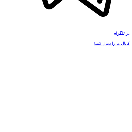
در
تلگرام
کانال ما را دنبال کنید!