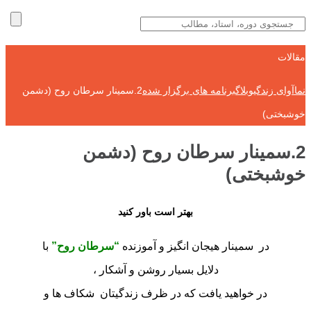
مقالات
نماآوای زندگی
وبلاگ
برنامه های برگزار شده
2.سمینار سرطان روح (دشمن
خوشبختی)
2.سمینار سرطان روح (دشمن
خوشبختی)
بهتر است باور کنید
در سمینار هیجان انگیز و آموزنده
“سرطان روح”
با
دلایل بسیار روشن و آشکار ،
در خواهید یافت که در ظرف زندگیتان شکاف ها و