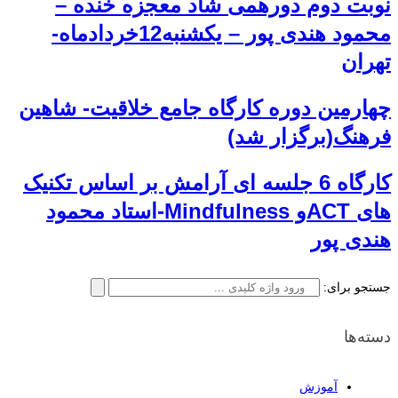
نوبت دوم دورهمی شاد معجزه خنده –
محمود هندی پور – یکشنبه12خردادماه-
تهران
چهارمین دوره کارگاه جامع خلاقیت- شاهین
فرهنگ(برگزار شد)
کارگاه 6 جلسه ای آرامش بر اساس تکنیک
های ACTو Mindfulness-استاد محمود
هندی پور
جستجو برای:
دسته‌ها
آموزش