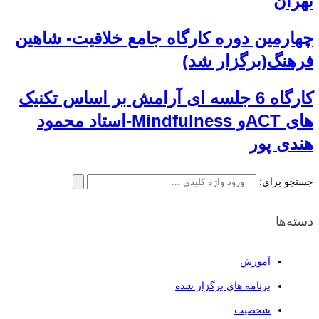
تهران
چهارمین دوره کارگاه جامع خلاقیت- شاهین
فرهنگ(برگزار شد)
کارگاه 6 جلسه ای آرامش بر اساس تکنیک
های ACTو Mindfulness-استاد محمود
هندی پور
جستجو برای:
دسته‌ها
آموزش
برنامه های برگزار شده
شخصیت