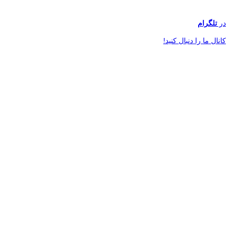
در
تلگرام
کانال ما را دنبال کنید!