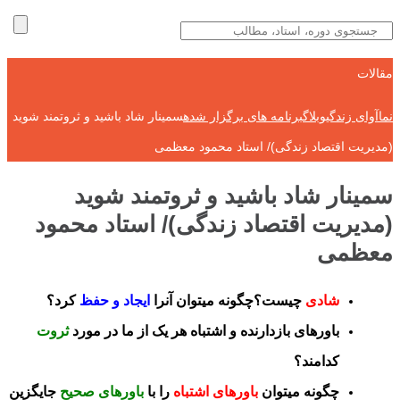
مقالات
نماآوای زندگی
وبلاگ
برنامه های برگزار شده
سمینار شاد باشید و ثروتمند شوید
(مدیریت اقتصاد زندگی)/ استاد محمود معظمی
سمینار شاد باشید و ثروتمند شوید
(مدیریت اقتصاد زندگی)/ استاد محمود
معظمی
شادی
چیست؟چگونه میتوان آنرا
ایجاد و حفظ
کرد؟
باورهای بازدارنده و اشتباه هر یک از ما در مورد
ثروت
کدامند؟
چگونه میتوان
باورهای اشتباه
را با
باورهای صحیح
جایگزین