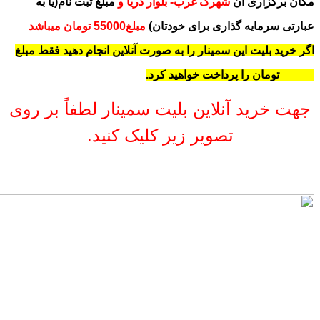
مکان برگزاری آن
شهرک غرب- بلوار دریا و
مبلغ ثبت نام
(یا به
عبارتی سرمایه گذاری برای خودتان)
مبلغ55000 تومان میباشد
اگر خرید بلیت این سمینار را به صورت آنلاین انجام دهید فقط مبلغ
40000 تومان را پرداخت خواهید کرد.
جهت خرید آنلاین بلیت سمینار لطفاً بر روی
تصویر زیر کلیک کنید.