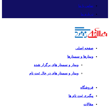
تماس با ما
درباره ما
صفحه اصلی
وبینارها و سمینارها
وبینار و سمینار های برگزار شده
وبینار و سمینار های در حال ثبت نام
فروشگاه
پیگیری ثبت نام ها
مقالات