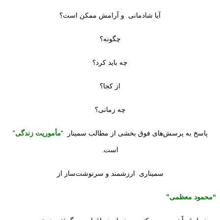
آیا شادمانی و آرامش ممکن است؟
چگونه؟
چه باید کرد؟
از کجا؟
چه زمانی؟
پاسخ به پرسش‌های فوق بخشی از مطالب سمینار “
مأموریت زندگی
”
است.
سمیناری ارزشمند و سرنوشت‌ساز از
“محمود معظمی”