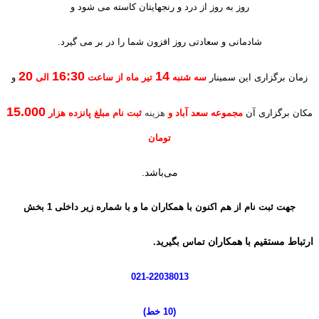
روز به روز از درد و رنجهایتان کاسته می شود و
شادمانی و سعادتی روز افزون شما را در بر می گیرد.
20
16:30
14
زمان برگزاری این سمینار
سه شنبه
تیر ماه از ساعت
الی
و
15.000
مکان برگزاری آن
مجموعه سعد آباد و
هزینه
ثبت نام مبلغ پانزده هزار
تومان
می‌باشد.
جهت
ثبت نام از هم اکنون با همکاران ما و با شماره زیر
داخلی 1 بخش
ارتباط مستقیم با همکاران
تماس بگیرید.
021-22038013
(10 خط
)