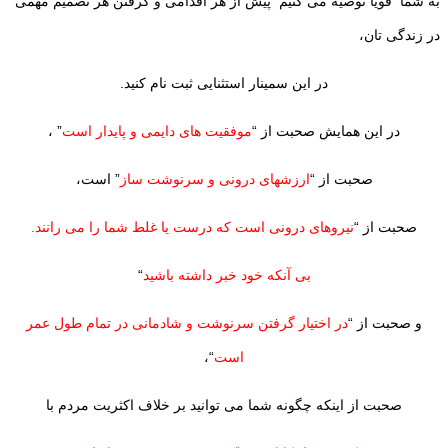
به شما قویاً توصیه می کنیم پیش از هر اقدامی و گرفتن هر تصمیم مهمی
در زندگی تان،
در این سمینار استثنایی ثبت نام کنید.
در این همایش صحبت از “
موفقیت های دایمی و پایدار است
” ،
صحبت از “
ارزشهای درونی و سرنوشت ساز
” است،
صحبت از “
نیروهای درونی است که درست یا غلط شما را می رانند.
بی آنکه خود خبر داشته باشید
“
و صحبت از “
در اختیار گرفتن سرنوشت و شادمانی در تمام طول عمر
است
“،
صحبت از اینکه چگونه شما می توانید بر خلاف اکثریت مردم با