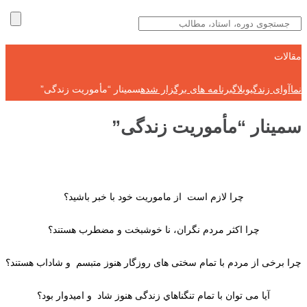
مقالات
نماآوای زندگی
وبلاگ
برنامه های برگزار شده
سمینار “مأموریت زندگی”
سمینار “مأموریت زندگی”
چرا لازم است از ماموریت خود با خبر باشید؟
چرا اکثر مردم نگران، نا خوشبخت و مضطرب هستند؟
چرا برخی از مردم با تمام سختی های روزگار هنوز متبسم و شاداب هستند؟
آیا می توان با تمام تنگناهاي زندگی هنوز شاد و امیدوار بود؟