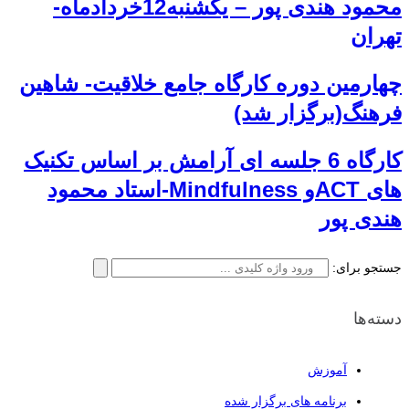
محمود هندی پور – یکشنبه12خردادماه-
تهران
چهارمین دوره کارگاه جامع خلاقیت- شاهین
فرهنگ(برگزار شد)
کارگاه 6 جلسه ای آرامش بر اساس تکنیک
های ACTو Mindfulness-استاد محمود
هندی پور
جستجو برای:
دسته‌ها
آموزش
برنامه های برگزار شده