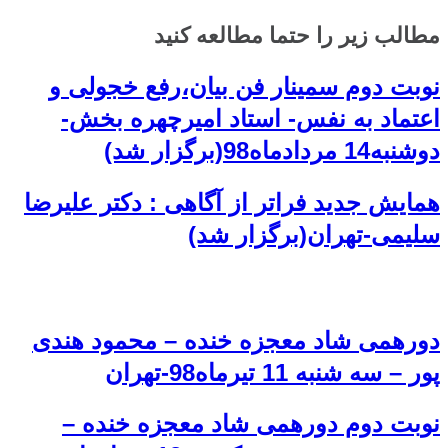
مطالب زیر را حتما مطالعه کنید
نوبت دوم سمینار فن بیان،رفع خجولی و
اعتماد به نفس- استاد امیرچهره بخش-
دوشنبه14 مردادماه98(برگزار شد)
همایش جدید فراتر از آگاهی : دکتر علیرضا
سلیمی-تهران(برگزار شد)
دورهمی شاد معجزه خنده – محمود هندی
پور – سه شنبه 11 تیرماه98-تهران
نوبت دوم دورهمی شاد معجزه خنده –