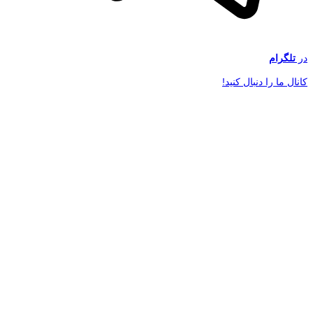
در
تلگرام
کانال ما را دنبال کنید!