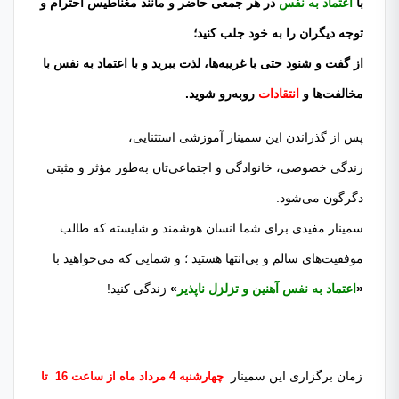
با
اعتماد به نفس
در هر جمعی حاضر و مانند مغناطیس احترام و
توجه دیگران را به خود جلب کنید؛
از گفت و شنود حتی با غریبه‌ها، لذت ببرید و با اعتماد به نفس با
مخالفت‌ها و
انتقادات
رو‌به‌رو ‌شوید.
پس از گذراندن این سمینار آموزشی استثنایی،
زندگی خصوصی، خانوادگی و اجتماعی‌تان به‌طور مؤثر و مثبتی
دگرگون می‌شود.
سمینار مفیدی برای شما انسان هوشمند و شایسته که طالب
موفقیت‌های سالم و بی‌انتها هستید ؛ و شمایی که می‌خواهید با
«
اعتماد به نفس آهنین و تزلزل ناپذیر
»
زندگی کنید!
زمان برگزاری این سمینار
چهارشنبه 4
مرداد ماه از ساعت 16 تا