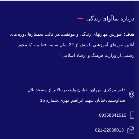
درباره نماآوای زندگی
هدف:
آموزش مهارتهای زندگی و موفقیت،در قالب سمینارها،دوره های
آنلاین ،تورهای آموزشی با بیش از 22 سال سابقه فعالیت.”با مجوز
رسمی از وزارت فرهنگ و ارشاد اسلامی”
دفتر مرکزی: تهران، خیابان ولیعصر،بالاتر از مسجد بلال
صداوسیما،خیابان شهید ابراهیم مهری،شماره 16
09358341515
021-22038013