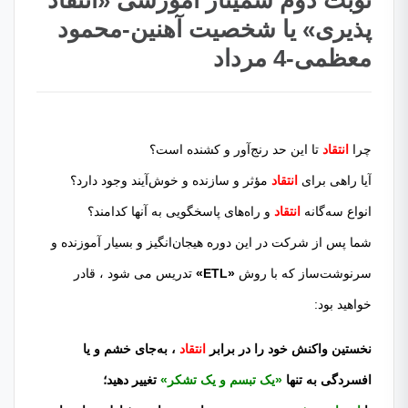
نوبت دوم سمینار آموزشی «انتقاد
پذیری» یا شخصیت آهنین-محمود
معظمی-4 مرداد
چرا
انتقاد
تا این حد رنج‌آور و کشنده است؟
آیا راهی برای
انتقاد
مؤثر و سازنده و خوش‌آیند وجود دارد؟
انواع سه‌گانه
ا
نتقاد
و راه‌های پاسخگویی به آنها کدامند؟
شما پس از شرکت در این دوره هیجان‌انگیز و بسیار آموزنده و
سرنوشت‌ساز که با روش
«ETL»
تدریس می شود ، قادر
خواهید بود:
نخستین واکنش خود را در برابر
انتقاد
، به‌جای خشم و یا
افسردگی به تنها
«یک تبسم و یک تشکر»
تغییر دهید؛