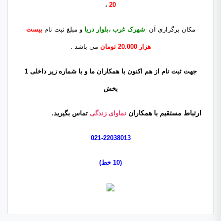
،
20
مکان برگزاری آن
شهرک غرب ،بلوار دریا
و مبلغ ثبت نام
بيست
.
هزار 20.000 تومان
می باشد
جهت
ثبت نام از هم اکنون با همکاران ما و با شماره زیر
داخلی 1
بخش
ارتباط مستقیم با همکاران
نماوای زندگی
تماس بگیرید.
021-22038013
(10 خط
)