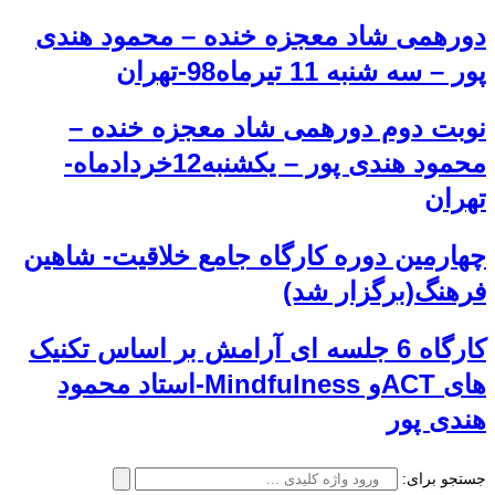
دورهمی شاد معجزه خنده – محمود هندی
پور – سه شنبه 11 تیرماه98-تهران
نوبت دوم دورهمی شاد معجزه خنده –
محمود هندی پور – یکشنبه12خردادماه-
تهران
چهارمین دوره کارگاه جامع خلاقیت- شاهین
فرهنگ(برگزار شد)
کارگاه 6 جلسه ای آرامش بر اساس تکنیک
های ACTو Mindfulness-استاد محمود
هندی پور
جستجو برای: