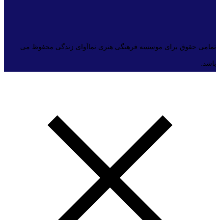
تمامی حقوق برای موسسه فرهنگی هنری نماآوای زندگی محفوظ می
باشد.