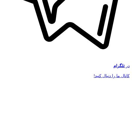
در
تلگرام
کانال ما را دنبال کنید!