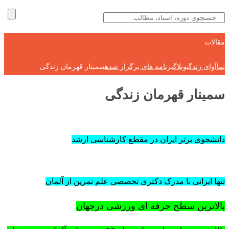
مقالات
نماآوای زندگی
وبلاگ
برنامه های برگزار شده
سمینار قهرمان زندگی
سمینار قهرمان زندگی
دانشجوی برتر ایران در مقطع کارشناسی ارشد
تنها ایرانی با مدرک دکتری تخصصی علم تمرین از آلمان
بالاترین سطح حرفه ای ورزشی درجهان