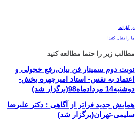
در
آپارات
ما را دنبال کنید!
مطالب زیر را حتما مطالعه کنید
نوبت دوم سمینار فن بیان،رفع خجولی و
اعتماد به نفس- استاد امیرچهره بخش-
دوشنبه14 مردادماه98(برگزار شد)
همایش جدید فراتر از آگاهی : دکتر علیرضا
سلیمی-تهران(برگزار شد)