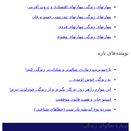
مهارتهای زندگی:مهارتهای اقتصادی و ثروت آفرینی
مهارتهای زندگی:مهارتهای تندرستی جسم و جان
مهارتهای زندگی:مهارتهای فردی
مهارتهای زندگی:مهارتهای معنوی
نوشته‌های تازه
با «مدیریت زمان»، سالم‌تر و شاداب‌تر زندگی کنید!
به زندگی خوش اومدی…
این موارد را هر روز به کار بگیرید و از زندگی خود لذت ببرید!
استیو جابز و هفت قانون موفقیت
سيزده نوع انديشه نادرست (خطاهاي شناختي)
درباره نماآوای زندگی