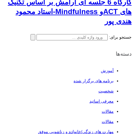
کارگاه 6 جلسه ای آرامش بر اساس تکنیک
های ACTو Mindfulness-استاد محمود
هندی پور
جستجو برای:
دسته‌ها
آموزش
برنامه های برگزار شده
شخصیت
معرفی اساتید
مقالات
مقالات
مهارت های زندگی/خانواده و زناشویی موفق