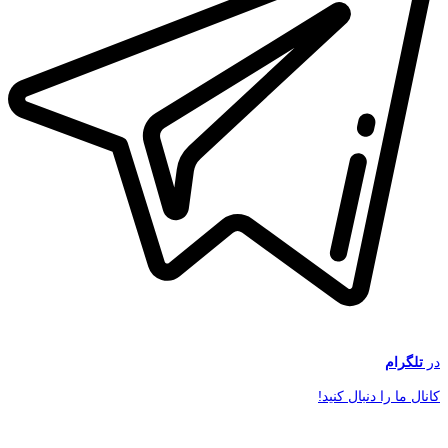
در
تلگرام
کانال ما را دنبال کنید!