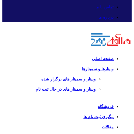
تماس با ما
درباره ما
صفحه اصلی
وبینارها و سمینارها
وبینار و سمینار های برگزار شده
وبینار و سمینار های در حال ثبت نام
فروشگاه
پیگیری ثبت نام ها
مقالات