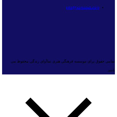
info@namaava.com
تمامی حقوق برای موسسه فرهنگی هنری نماآوای زندگی محفوظ می
باشد.