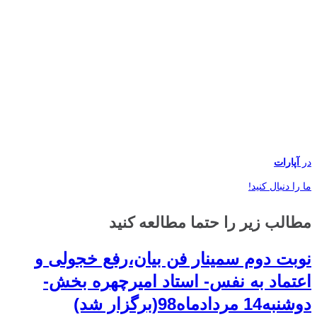
در
آپارات
ما را دنبال کنید!
مطالب زیر را حتما مطالعه کنید
نوبت دوم سمینار فن بیان،رفع خجولی و
اعتماد به نفس- استاد امیرچهره بخش-
دوشنبه14 مردادماه98(برگزار شد)