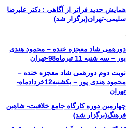
همایش جدید فراتر از آگاهی : دکتر علیرضا
سلیمی-تهران(برگزار شد)
دورهمی شاد معجزه خنده – محمود هندی
پور – سه شنبه 11 تیرماه98-تهران
نوبت دوم دورهمی شاد معجزه خنده –
محمود هندی پور – یکشنبه12خردادماه-
تهران
چهارمین دوره کارگاه جامع خلاقیت- شاهین
فرهنگ(برگزار شد)