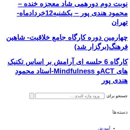
نوبت دوم دورهمی شاد معجزه خنده –
محمود هندی پور – یکشنبه12خردادماه-
تهران
چهارمین دوره کارگاه جامع خلاقیت- شاهین
فرهنگ(برگزار شد)
کارگاه 6 جلسه ای آرامش بر اساس تکنیک
های ACTو Mindfulness-استاد محمود
هندی پور
جستجو برای:
دسته‌ها
آموزش