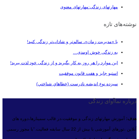
مهارتهای زندگی:مهارتهای معنوی
نوشته‌های تازه
با «مدیریت زمان»، سالم‌تر و شاداب‌تر زندگی کنید!
به زندگی خوش اومدی…
این موارد را هر روز به کار بگیرید و از زندگی خود لذت ببرید!
استیو جابز و هفت قانون موفقیت
سيزده نوع انديشه نادرست (خطاهاي شناختي)
درباره نماآوای زندگی
هدف:
آموزش مهارتهای زندگی و موفقیت،در قالب سمینارها،دوره های
آنلاین ،تورهای آموزشی با بیش از 22 سال سابقه فعالیت.”با مجوز رسمی