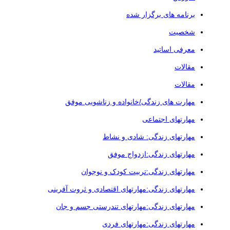
برنامه های برگزار شده
شخصیت
معرفی اساتید
مقالات
مقالات
مهارت های زندگی/خانواده و زناشویی موفق
مهارتهای اجتماعی
مهارتهای زندگی: شادی و نشاط
مهارتهای زندگی:ازدواج موفق
مهارتهای زندگی:تربیت کودک و نوجوان
مهارتهای زندگی:مهارتهای اقتصادی و ثروت آفرینی
مهارتهای زندگی:مهارتهای تندرستی جسم و جان
مهارتهای زندگی:مهارتهای فردی