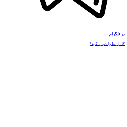
در
تلگرام
کانال ما را دنبال کنید!