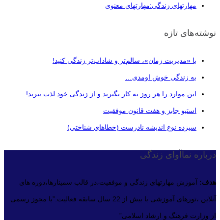
مهارتهای زندگی:مهارتهای معنوی
نوشته‌های تازه
با «مدیریت زمان»، سالم‌تر و شاداب‌تر زندگی کنید!
به زندگی خوش اومدی…
این موارد را هر روز به کار بگیرید و از زندگی خود لذت ببرید!
استیو جابز و هفت قانون موفقیت
سيزده نوع انديشه نادرست (خطاهاي شناختي)
درباره نماآوای زندگی
هدف:
آموزش مهارتهای زندگی و موفقیت،در قالب سمینارها،دوره های
آنلاین ،تورهای آموزشی با بیش از 22 سال سابقه فعالیت.”با مجوز رسمی
از وزارت فرهنگ و ارشاد اسلامی”