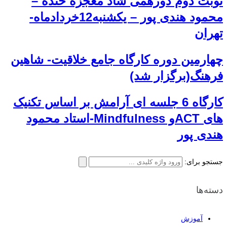
نوبت دوم دورهمی شاد معجزه خنده –
محمود هندی پور – یکشنبه12خردادماه-
تهران
چهارمین دوره کارگاه جامع خلاقیت- شاهین
فرهنگ(برگزار شد)
کارگاه 6 جلسه ای آرامش بر اساس تکنیک
های ACTو Mindfulness-استاد محمود
هندی پور
جستجو برای:
دسته‌ها
آموزش