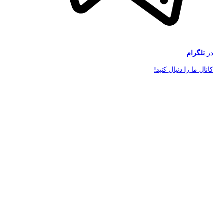
در
تلگرام
کانال ما را دنبال کنید!