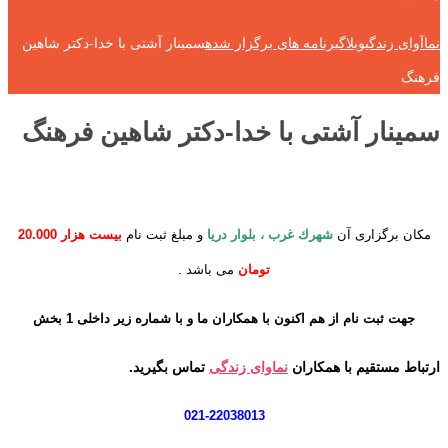
نماآوای زندگی
وبلاگ
برنامه های برگزار شده
سمینار آشتی با خدا-دکتر شاهین
فرهنگ
سمینار آشتی با خدا-دکتر شاهین فرهنگ
مکان برگزاری آن
شهرك غرب ، بلوار دريا
و مبلغ ثبت نام
بيست هزار 20.000
.
تومان
می باشد
جهت
ثبت نام از هم اکنون با همکاران ما و با شماره زیر
داخلی 1 بخش
ارتباط مستقیم با همکاران
نماوای زندگی
تماس بگیرید.
021-22038013