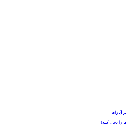
در
آپارات
ما را دنبال کنید!