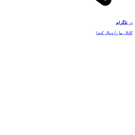
در
تلگرام
کانال ما را دنبال کنید!