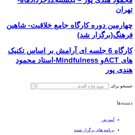
تهران
چهارمین دوره کارگاه جامع خلاقیت- شاهین
فرهنگ(برگزار شد)
کارگاه 6 جلسه ای آرامش بر اساس تکنیک
های ACTو Mindfulness-استاد محمود
هندی پور
جستجو برای:
دسته‌ها
آموزش
برنامه های برگزار شده