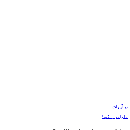
در
آپارات
ما را دنبال کنید!