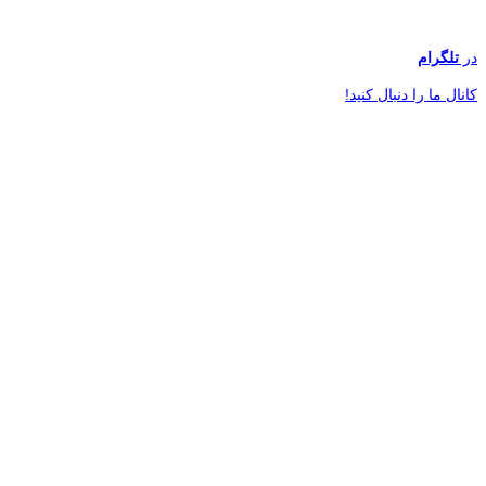
در
تلگرام
کانال ما را دنبال کنید!