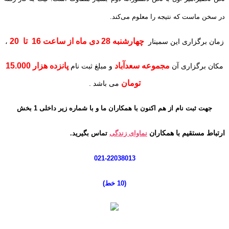
در سخن ماست که نتیجه را معلوم می‌کند
.
چهارشنبه 28 دی ماه از ساعت 16 تا 20
زمان برگزاری این سمینار
،
مجموعه سعدآباد
پانزده هزار 15.000
مکان برگزاری آن
و مبلغ ثبت نام
تومان
می باشد .
جهت
ثبت نام از هم اکنون با همکاران ما و با شماره زیر
داخلی 1 بخش
ارتباط مستقیم با همکاران
نماوای زندگی
تماس بگیرید.
021-22038013
(10 خط
)