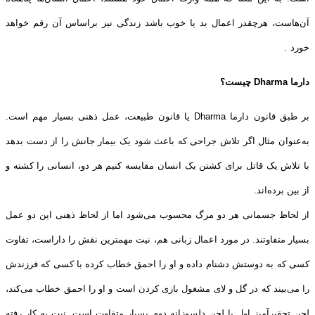
آن‌هاست، هرچقدر اعمال بد یا خوب باشد
زندگی نیز براساس آن رقم خواهد
خورد
.
دارما
Dharma
چیست؟
بر طبق قانون دارما
Dharma
یا قانون طبیعت،
عمل ذهنی بسیار مهم‌ است.
به‌عنوان مثال اگر تلاش جراحی که باعث شود یک
بیمار جانش را از دست بدهد
با تلاش یک قاتل برای کشتن یک انسان مقایسه کنیم هر دو،
انسانی را کشته و
از بین برده‌اند
.
از لحاظ جسمانی هر دو مرگ
محسوب می‌شود اما از لحاظ ذهنی این ‌دو عمل
بسیار متفاوتند. در مورد اعمال زبانی هم
،
نیت
مهمترین نقش را داراست،
تفاوت
کسی که به دوستش دشنام داده و او را احمق خطاب
کرده با کسی که فرزندش
را می‌بیند که در گل و لای مشغول بازی کردن است و او را احمق
خطاب می‌کند،
لحن تحقیرآمیز اول با لحن دلسوزانه دوم بسیار متفاوت است. نیت
به
کار رفته