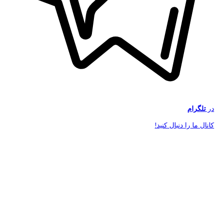
در
تلگرام
کانال ما را دنبال کنید!