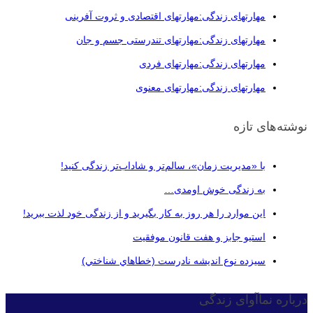
مهارتهای زندگی:مهارتهای اقتصادی و ثروت آفرینی
مهارتهای زندگی:مهارتهای تندرستی جسم و جان
مهارتهای زندگی:مهارتهای فردی
مهارتهای زندگی:مهارتهای معنوی
نوشته‌های تازه
با «مدیریت زمان»، سالم‌تر و شاداب‌تر زندگی کنید!
به زندگی خوش اومدی…
این موارد را هر روز به کار بگیرید و از زندگی خود لذت ببرید!
استیو جابز و هفت قانون موفقیت
سيزده نوع انديشه نادرست (خطاهاي شناختي)
درباره نماآوای زندگی