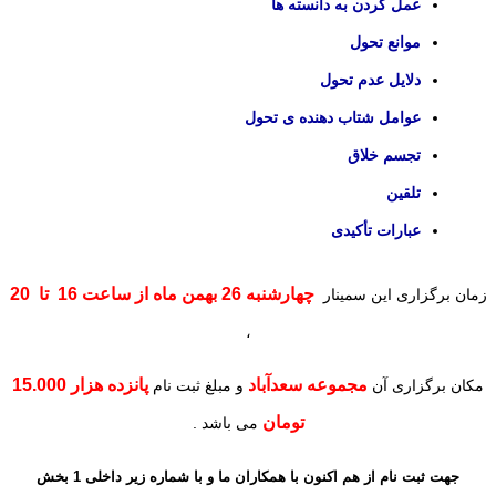
عمل کردن به دانسته ها
موانع تحول
دلایل عدم تحول
عوامل شتاب دهنده ی تحول
تجسم خلاق
تلقین
عبارات تأکیدی
چهارشنبه 26 بهمن ماه از ساعت 16 تا 20
زمان برگزاری این سمینار
،
مجموعه سعدآباد
پانزده هزار 15.000
مکان برگزاری آن
و مبلغ ثبت نام
تومان
می باشد .
جهت
ثبت نام از هم اکنون با همکاران ما و با شماره زیر
داخلی 1 بخش