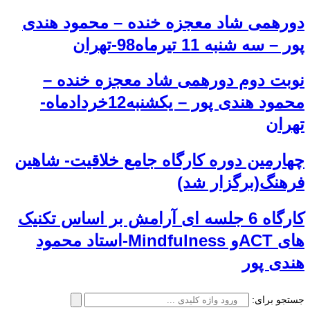
دورهمی شاد معجزه خنده – محمود هندی
پور – سه شنبه 11 تیرماه98-تهران
نوبت دوم دورهمی شاد معجزه خنده –
محمود هندی پور – یکشنبه12خردادماه-
تهران
چهارمین دوره کارگاه جامع خلاقیت- شاهین
فرهنگ(برگزار شد)
کارگاه 6 جلسه ای آرامش بر اساس تکنیک
های ACTو Mindfulness-استاد محمود
هندی پور
جستجو برای: