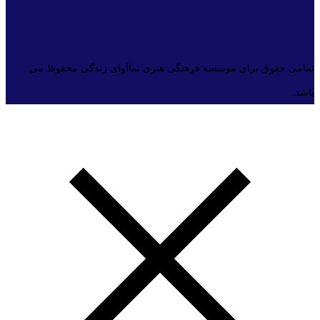
تمامی حقوق برای موسسه فرهنگی هنری نماآوای زندگی محفوظ می
باشد.