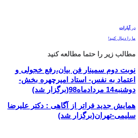
در
آپارات
ما را دنبال کنید!
مطالب زیر را حتما مطالعه کنید
نوبت دوم سمینار فن بیان،رفع خجولی و
اعتماد به نفس- استاد امیرچهره بخش-
دوشنبه14 مردادماه98(برگزار شد)
همایش جدید فراتر از آگاهی : دکتر علیرضا
سلیمی-تهران(برگزار شد)