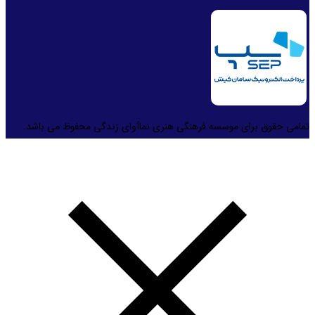
تمامی حقوق برای موسسه فرهنگی هنری نماآوای زندگی محفوظ می باشد.