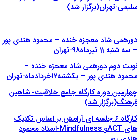
سلیمی-تهران(برگزار شد)
دورهمی شاد معجزه خنده – محمود هندی پور
– سه شنبه 11 تیرماه98-تهران
نوبت دوم دورهمی شاد معجزه خنده –
محمود هندی پور – یکشنبه12خردادماه-تهران
چهارمین دوره کارگاه جامع خلاقیت- شاهین
فرهنگ(برگزار شد)
کارگاه 6 جلسه ای آرامش بر اساس تکنیک
های ACTو Mindfulness-استاد محمود
هندی پور