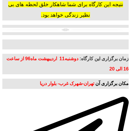
نتیجه این کارگاه برای شما شاهکار خلق لحظه های بی
نظیر زندگی خواهد بود.
زمان برگزاری این کارگاه:
دوشنبه11 اردیبهشت ماه96
از
ساعت
16 الی 20
مکان برگزاری آن
تهران-شهرک غرب- بلوار دریا