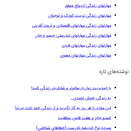
مهارتهای زندگی:ازدواج موفق
مهارتهای زندگی:تربیت کودک و نوجوان
مهارتهای زندگی:مهارتهای اقتصادی و ثروت آفرینی
مهارتهای زندگی:مهارتهای تندرستی جسم و جان
مهارتهای زندگی:مهارتهای فردی
مهارتهای زندگی:مهارتهای معنوی
نوشته‌های تازه
با «مدیریت زمان»، سالم‌تر و شاداب‌تر زندگی کنید!
به زندگی خوش اومدی…
این موارد را هر روز به کار بگیرید و از زندگی خود لذت ببرید!
استیو جابز و هفت قانون موفقیت
سيزده نوع انديشه نادرست (خطاهاي شناختي)