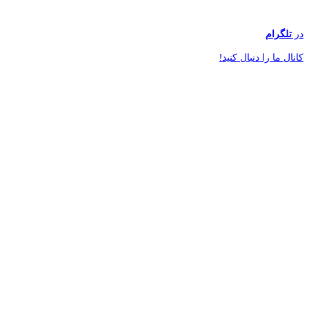
در
تلگرام
کانال ما را دنبال کنید!