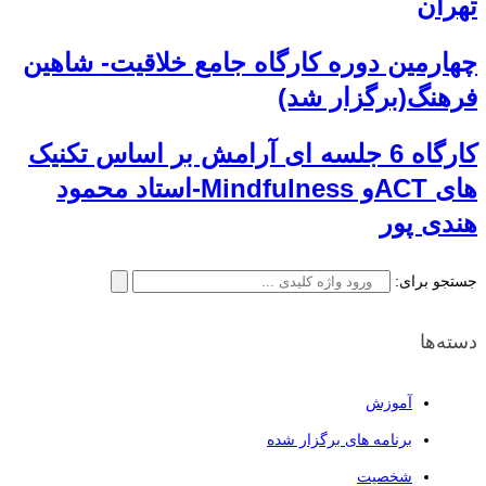
تهران
چهارمین دوره کارگاه جامع خلاقیت- شاهین
فرهنگ(برگزار شد)
کارگاه 6 جلسه ای آرامش بر اساس تکنیک
های ACTو Mindfulness-استاد محمود
هندی پور
جستجو برای:
دسته‌ها
آموزش
برنامه های برگزار شده
شخصیت