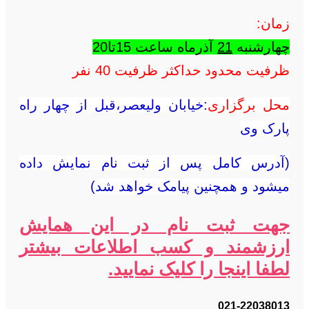
زمان:
چهارشنبه
21
آذرماه ساعت 15تا20
ظرفیت محدود حداکثر ظرفیت 40 نفر
محل برگزاری
:خیابان ولیعصر،قبل از چهار راه
پارک وی
(آدرس کامل پس از ثبت نام نمایش داده
میشود و همچنین پیامک خواهد شد)
جهت ثبت نام در این همایش
ارزشمند و کسب اطلاعات بیشتر
لطفا اینجا را کلیک نمایید.
021-22038013