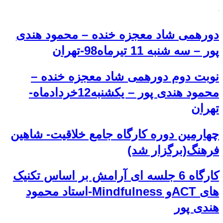
دورهمی شاد معجزه خنده – محمود هندی
پور – سه شنبه 11 تیرماه98-تهران
نوبت دوم دورهمی شاد معجزه خنده –
محمود هندی پور – یکشنبه12خردادماه-
تهران
چهارمین دوره کارگاه جامع خلاقیت- شاهین
فرهنگ(برگزار شد)
کارگاه 6 جلسه ای آرامش بر اساس تکنیک
های ACTو Mindfulness-استاد محمود
هندی پور