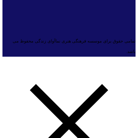
تمامی حقوق برای موسسه فرهنگی هنری نماآوای زندگی محفوظ می
باشد.