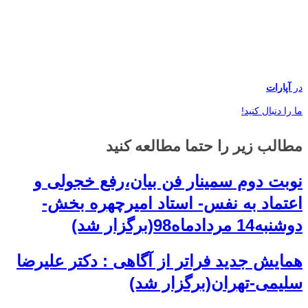
در
آپارات
ما را دنبال کنید!
مطالب زیر را حتما مطالعه کنید
نوبت دوم سمینار فن بیان،رفع خجولی و
اعتماد به نفس- استاد امیرچهره بخش-
دوشنبه14 مردادماه98(برگزار شد)
همایش جدید فراتر از آگاهی : دکتر علیرضا
سلیمی-تهران(برگزار شد)