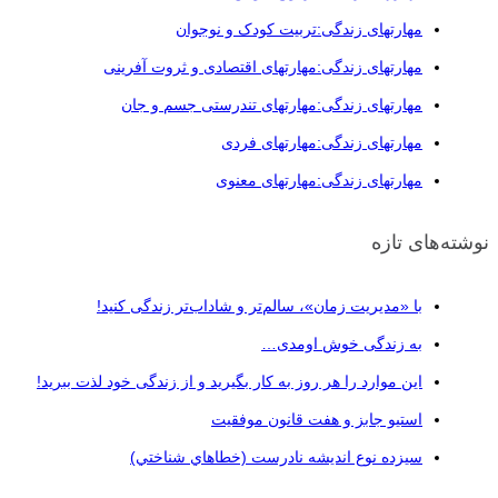
مهارتهای زندگی:تربیت کودک و نوجوان
مهارتهای زندگی:مهارتهای اقتصادی و ثروت آفرینی
مهارتهای زندگی:مهارتهای تندرستی جسم و جان
مهارتهای زندگی:مهارتهای فردی
مهارتهای زندگی:مهارتهای معنوی
نوشته‌های تازه
با «مدیریت زمان»، سالم‌تر و شاداب‌تر زندگی کنید!
به زندگی خوش اومدی…
این موارد را هر روز به کار بگیرید و از زندگی خود لذت ببرید!
استیو جابز و هفت قانون موفقیت
سيزده نوع انديشه نادرست (خطاهاي شناختي)