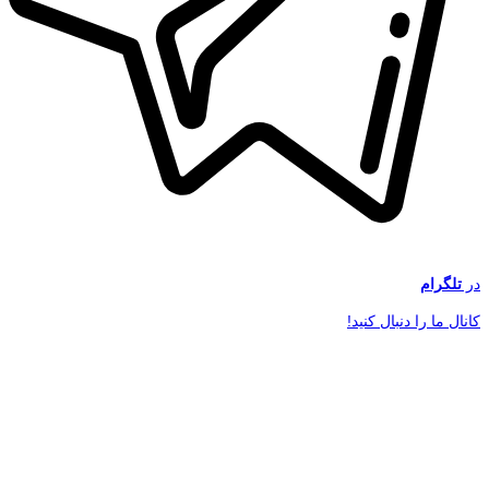
در
تلگرام
کانال ما را دنبال کنید!