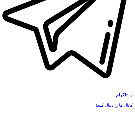
در
تلگرام
کانال ما را دنبال کنید!