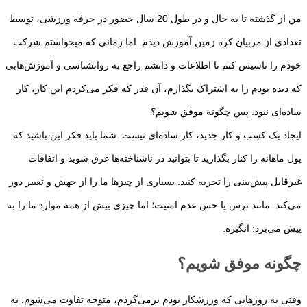
من از گذشته تا به حال و در طول 20 سال حضور در حرفه ورزشی، توسط
تعدادی از مربیان کره زمین آموزش دیدم. اما زمانی که می­خواستم شرکت
خودم را تاسیس کنم تا اطلاعات و دانشم راجع به روانشناسی و آموزش­‌هایی
که دیده بودم را به اشتراک بگذارم، آن قدر که فکر می­‌کردم این کار، کار
ساده‌­ای نبود. پس چگونه موفق شویم؟
ایجاد یک کسب­ و کار جدید، کار ساده‌­ای نیست. شما باید فکر این باشید که
پول ماهانه را کنار بگذارید تا بتوانید در ناشناخته‌­ها غرق شوید و اتفاقات
غیرقابل پیش‌­بینی را تجربه کنید. بسیاری از چیزها ما را از جهش و تغییر دور
می‌­کند. مانند ترس یا حس عدم امنیت؛ اما چیزی بیش از همه موارد ما را به
پیش می‌برد: انگیزه.
چگونه موفق شویم؟
وقتی به روزهایی که ورزشکار بودم برمی­‌گردم، متوجه تفاوت می­‌شوم. به