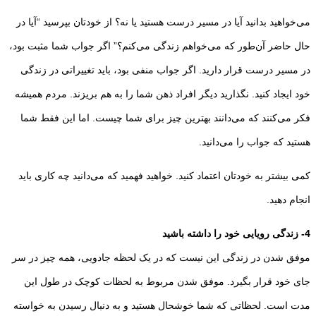
می­‌خواهید بدانید آیا در مسیر درست هستید یا نه؟ از خودتان بپرسید “آیا در
حال حاضر آن‌طور که می‌­خواهم زندگی می­‌کنم؟” اگر جواب شما مثبت بود،
در مسیر درست قرار دارید. اگر جواب منفی بود، باید تغییراتی در زندگی
خود ایجاد کنید. نگذارید دیگر افراد ذهن شما را به هم بریزند. مردم همیشه
فکر می­‌کنند که می­‌دانند بهترین چیز برای شما چیست. اما این فقط شما
هستید که جواب را می­‌دانید.
کمی بیشتر به خودتان اعتماد کنید. خواهید فهمید که می­‌دانید چه کاری باید
انجام دهید.
4- زندگی رویایی خود را داشته باشید
موفق شدن در زندگی این نیست که در یک لحظه جادویی، همه چیز در سر
جای خود قرار بگیرد. موفق شدن مربوط به لحظات کوچک در طول این
مدت است. لحظاتی که شما خوشحال هستید و به دنبال رسیدن به خواسته‌