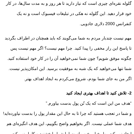
گلوله نقره‌­ای چیزی است که نیاز دارید تا هر روز و به مدت سال­‌ها، در کار
خود قرار دهید. این گلوله نه هکی در تبلیغات فیسبوک است و نه یک
کنفرانس 2000 دلاری جادویی.
مهم نیست چندبار مردم به شما می‌گویند که باید همچنان در اطراف بگردید
تا پاسخ این راز مخفی را پیدا کنید. چرا مهم نیست؟ اگر مهم نیست پس
چگونه موفق شویم؟ چون شما نمی­‌خواهید آن را در کار خود استفاده کنید.
شما تنها می­‌خواهید که یک شبه به موفقیت برسید. این امکان‌­پذیر نیست.
اگر من به جای شما بودم، شروع می­‌کردم به ایجاد اهداف بهتر.
2- تلاش کنید تا اهداف بهتری ایجاد کنید
“هدف من این است که یک تُن پول بدست بیاورم.”
و شما در تعجب هستید که چرا تا به حال این مقدار پول را بدست نیاورده‌­اید!
هدف شما عملی نیست. اگر بخواهیم واضح بگوییم، این هدف انگیزه‌­ای هم
ایجاد نمی­‌کند. پول خیلی خوب است اما شما را خشنود و کامل نمی­‌کند.