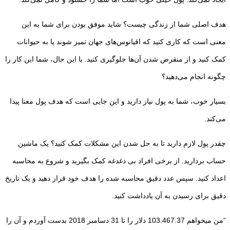
هدف اصلی شما از زندگی چیست؟ شاید موفق بودن برای شما به این
معنی است که کاری کنید که اقیانوس­‌های جهان تمیز شوند یا به حیوانات
کمک کنید و از منقرض شدن آن‌ها جلوگیری کنید. با این حال، شما این کار را
چگونه انجام می­‌دهید؟
بسیار خوب، شما به پول نیاز دارید و این جایی است که هدف پول معنا پیدا
می­‌کند.
چقدر پول لازم دارید تا به حل شدن این مشکلات کمک کنید؟ یک ماشین
حساب بردارید. از برخی افراد بی دغدغه کمک بگیرید و شروع به محاسبه
اعداد کنید. سپس عدد دقیق محاسبه شده را هدف خود قرار دهید و یک تاریخ
دقیق برای رسیدن به آن یادداشت کنید.
“من می­خواهم 103.467.37 دلار را تا 31 دسامبر 2018 بدست آوردم و آن را