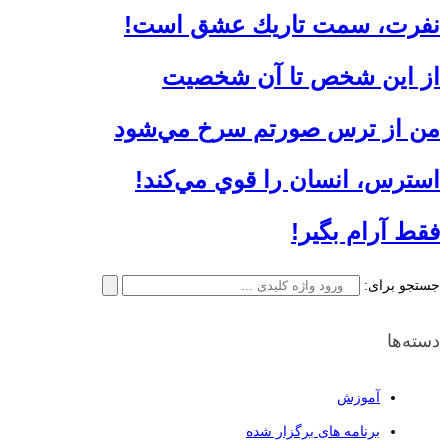
نفرت، سمت تاريك عشق است!
از این شخص تا آن شخصیت
من از ترس صورتم سرخ مي‌شود
استرس، انسان را قوي‌ مي‌كند!
فقط آرام بگير!
جستجو برای:
دسته‌ها
آموزش
برنامه های برگزار شده