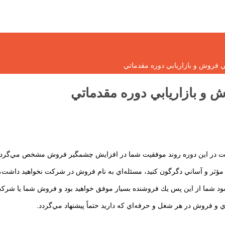
فروش و بازاريابي دوره‌ مقدماتي
و بازاريابي دوره‌ مقدماتي
كت در اين دوره روند موفقيت شما در افزايش چشمگير فروش مشخص مي‌گردد
ثر و آساني دگرگون كنيد، مسئله‌اي به نام فروش در شركت نخواهيد داشت، ي
‌شود شما از اين پس يك فروشنده بسيار موفق خواهيد بود و فروش شما يا شرك
 و فروش در هر شغل و حرفه‌اي كه داريد حتماً پيشنهاد مي‌گردد.