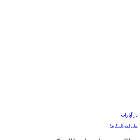
در
آپارات
ما را دنبال کنید!