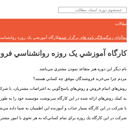
مقالات
نماآوای زندگی
وبلاگ
برنامه های برگزار شده
كارگاه آموزشي یک روزه روانشناسي 
كارگاه آموزشي یک روزه روانشناسي فروش 
نام ديگر اين دوره هنر متقاعد نمودن مشتري مي‌باشد.
مردم چرا مي‌خرند فروشندگان موفق چه كساني هستند؟
روش‌هاي اتمام فروش و روش‌هاي پاسخ‌گويي به اعتراضات مشتريان، با شر
به كمك روش‌هاي ارائه شده در اين كارگاه سرنوشت مؤسسه خود را به طور مؤ
با شركت در اين كارگاه بسيار جذاب و آموزنده اين اطمينان به شما داده مي
شركت در اين كارگاه يك روزه براي تمام كساني‌كه به هر نحوي با امور مشتري