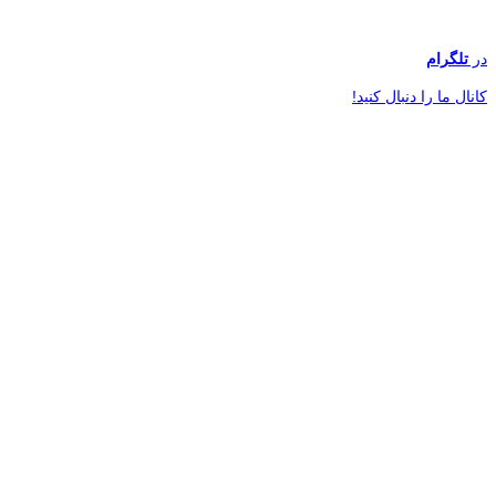
در
تلگرام
کانال ما را دنبال کنید!