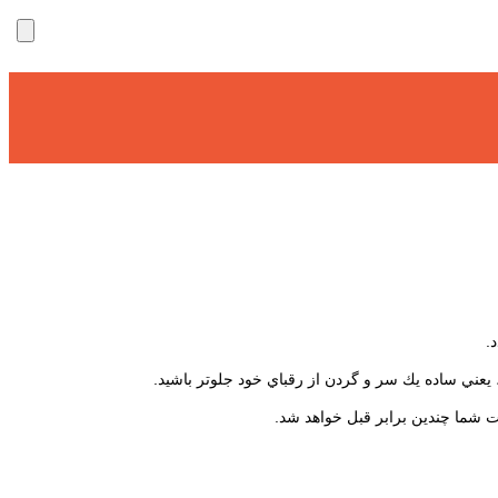
.
عني ساده يك سر و گردن از رقباي خود جلوتر باشيد.
ت شما چندين برابر قبل خواهد شد.