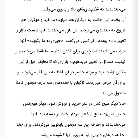
می‌خندیدند كه شكم‌های‌شان بالا و پایین می‌رفت.
آن وقت، این حالت به دیگران هم سرایت می‌كرد و دیگران هم
شروع به خندیدن می‌كردند. كل بازار می‌خندید. آنها كیفیت بازار را
تغییر داده بودند. اگر كسی می‌گفت: «چیزی به ما بگویید» آنها
جواب می‌دادند: «ما چیزی برای گفتن نداریم. ما فقط می‌خندیم و
كیفیت مسائل را تغییر می‌دهیم.» بازاری كه تا دقایقی قبل از این,
مكانی زشت بود و مردم حاضر در آن فقط به پول فكر می‌كردند و
برای آن حرص می‌زدند، ناگهان با خنده‌های سه عارف مجنون كاملاً
متحول می‌شد.
حالا دیگر هیچ كس در فكر خرید و فروش نبود, دیگر هیچ‌كس
حرص نمی‌زد، طمع از ذهن مردم رخت بر بسته بود. آنها
می‌خندیدند و اطراف این سه مجنون پایكوبی می‌كردند. برای چند
لحظه، درهای دنیایی نو به روی آنها گشوده می‌شد.