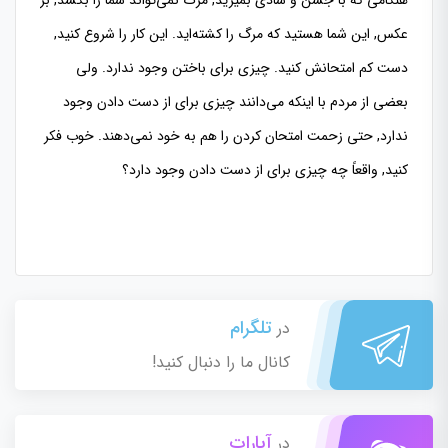
هنگامی كه با جشن و شادی بمیرید, مرگ نمی‌تواند شما را بكشد, بر
عكس, این شما هستید كه مرگ را كشته‌‌اید. این كار را شروع كنید,
دست كم امتحانش كنید. چیزی برای باختن وجود ندارد. ولی
بعضی از مردم با اینكه می‌دانند چیزی برای از دست دادن وجود
ندارد, حتی زحمت امتحان كردن را هم به خود نمی‌دهند. خوب فكر
كنید, واقعاً چه چیزی برای از دست دادن وجود دارد؟
تلگرام
در
کانال ما را دنبال کنید!
آپارات
در