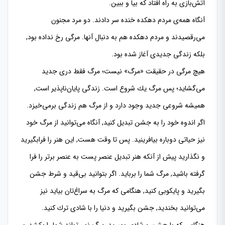
آتش‌بازی به راه افتاد كه بیا و ببین.
آنگاه همه‌ی مردم دهكده خنده سر دادند. دو مرد مجنون
می‌رقصیدند و مردم دهكده هم به دنبال آنها. مرگی رخ نداده بود,
بلكه زندگی جدیدی آغاز شده بود.
هیچ مرگی در حقیقت «مرگ» نیست؛ مرگ فقط دری جدید
می‌گشاید؛ پس مرگ یك شروع است. زندگی پایان‌ناپذیر است,
همیشه شروعی جدید وجود دارد و از مرگ هم زندگی برمی‌خیزد.
اگر اندوه خود را به جشن تبدیل كنید, آنگاه می‌توانید از مرگ خود
نیز حیاتی دوباره بیافرینید. پس تا وقت هست, این هنر را فرابگیرید
و نگذارید پیش از آنكه هنر تبدیل عنصر پست به عنصر برتر را فرا
گرفته باشید, مرگ شما را برباید. اگر بتوانید بی‌قید و شرط جشن
بگیرید و پایكوبی كنید, هنگامی كه مرگ به سراغ‌تان بیاید نیز
می‌توانید بخندید, جشن بگیرید و دنیا را با شادی ترك كنید.