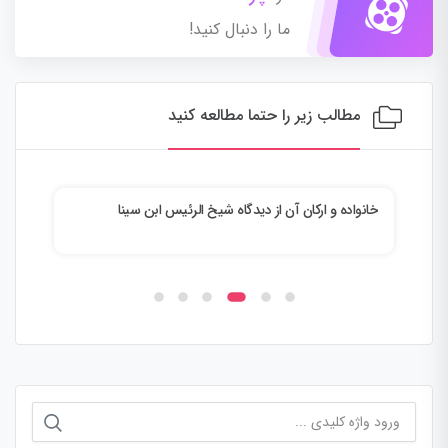
ما را دنبال کنید!
مطالب زیر را حتما مطالعه کنید
یادمان رفت که عاشق بودیم
من ز
جستجو