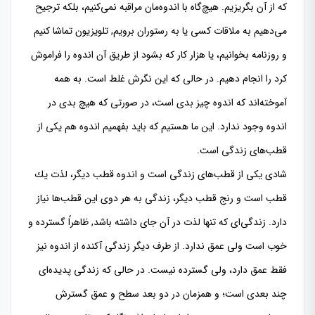
كه از آن بگریزیم. هیچ‌گاه با اندوه‌مان مراقبه نمی‌كنیم، بلكه ترجیح
می‌دهیم به ملاقات كسی یا به رستوران برویم, تلویزیون تماشا كنیم
و روزنامه بخوانیم، یا هزار كار كه بشود از طریق آن اندوه را فراموش
كرد را انجام دهیم. در حالی كه این نگرش غلط است. به همه
آموخته‌اند كه اندوه چیز بدی است، در صورتی كه هیچ بدی در
اندوه وجود ندارد. این ما هستیم كه باید بفهمیم اندوه هم یكی از
قطب‌های زندگی است.
شادی یكی از قطب‌های زندگی است و اندوه قطب دیگر، لذت یك
قطب است و رنج قطب دیگر، زندگی به هر دوی این قطب‌ها نیاز
دارد. زندگی‌‌ای كه تنها لذت در آن جای داشته باشد, ظاهراً گسترده و
خوب است ولی عمق ندارد. از طرف دیگر زندگی آكنده از اندوه نیز
فقط عمق دارد، ولی گسترده نیست. در حالی كه زندگی پدیده‌‌‌ای
چند بعدی است؛ و همزمان در دو بعد سطح و عمق گسترش