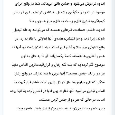
اندوه فراموش می‌شود و جشن باقی می‌ماند. شما در واقع انرژی
موجود در اندوه را دگرگون و تبدیل به شادی كرده‌اید. این كار یعنی
كیمیاگری؛ تبدیل فلزی پست به فلزی برتر همچون طلا.
اندوه، خشم، حسادت، فلزهایی هستند كه می‌توانند به طلا تبدیل
شوند، زیرا ذات و جز تشكیل‌دهنده‌ی آنها تفاوتی با طلا ندارد، در
واقع تفاوتی بین طلا و آهن این است. مواد تشكیل‌دهنده‌ی آنها كه
همان الكترون‌ها هستند كاملاً یكسان‌اند. آیا تا به حال به این
موضوع فكر كرده‌اید كه یك تكه زغال و گران‌قیمت‌ترین الماس دنیا،
هر دو از یك جنس هستند؟ آنها فرقی با هم ندارند. در واقع زغال
سنگی كه طی میلیون‌ها سال در دل زمین تحت فشار قرار گیرد، به
الماس تبدیل می‌شود. تنها تفاوت بین آنها در فشار وارده به آنها بوده
است، در حالی كه هر دو از جنس كربن هستند.
پس عنصر پست می‌تواند به عنصر برتر تبدیل شود. عنصر پست