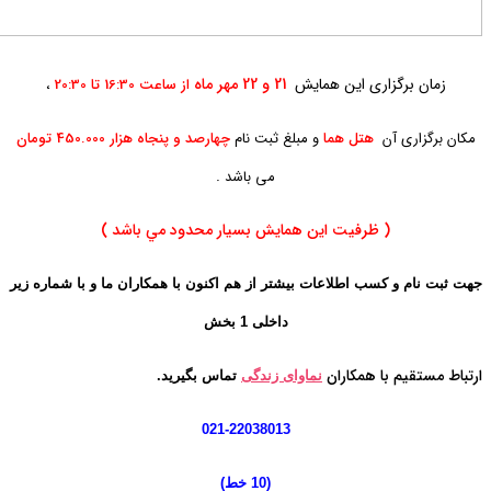
زمان برگزاری این همایش
21 و 22 مهر ماه
از ساعت 16:30 تا 20:30
،
مکان برگزاری آن
هتل هما
و مبلغ ثبت نام
چهارصد و پنجاه هزار 450.000 تومان
.
می باشد
( ظرفيت اين همايش بسيار محدود مي باشد )
جهت
ثبت نام و کسب اطلاعات بیشتر از هم اکنون با همکاران ما و با شماره زیر
داخلی 1 بخش
ارتباط مستقیم با همکاران
نماوای زندگی
تماس بگیرید.
021-22038013
(10 خط
)