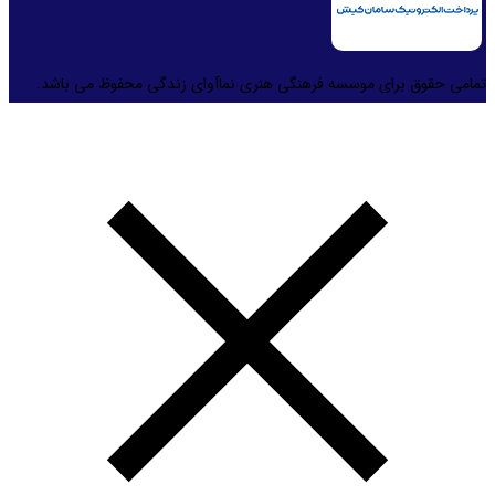
تمامی حقوق برای موسسه فرهنگی هنری نماآوای زندگی محفوظ می باشد.