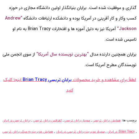
گذاری و موفقیت شده است. برایان بنیانگذار اولین دانشگاه مجازی در حوزه
کسب وکار و کار آفرینی در آمریکا بوده و دانشکده ارتباطات دانشگاه
“
Andrew
Jackson
“
آمریکا نیز به دلیل آموزه ها و افتخارات Brian Tracy به نام او
تاسیس شده است.
برایان همچنین دارنده مدال
“بهترین
نویسنده سال آمریکا
“
از سوی انجمن ملی
نویسندگان مطرح آمریکا است.
لطفاً برای مشاهده و خرید محصولات
برایان تریسی Brian Tracy
اینجا کلیک
کنید
برچسب ها:
همایش برایان تریسی
,
سمینار برایان تریسی
,
کنفرانس برایان تریسی
,
برایان تریسی در ایران
,
Brian Tracy
در ایران
,
سمینار مدیریت برایان تریسی در ایران
,
همایش مدیریت به سبک برایان تریسی