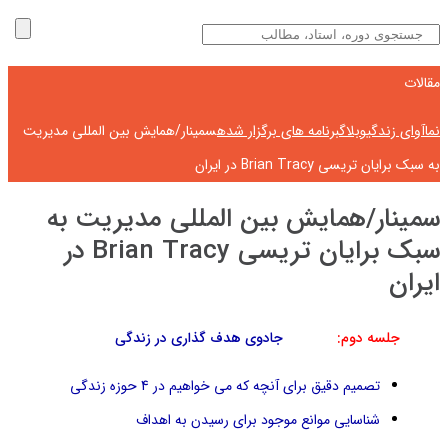
مقالات
نماآوای زندگی
وبلاگ
برنامه های برگزار شده
سمینار/همایش بین المللی مدیریت
به سبک برایان تریسی Brian Tracy در ایران
سمینار/همایش بین المللی مدیریت به
سبک برایان تریسی Brian Tracy در
ایران
جلسه دوم:
جادوی هدف گذاری در زندگی
تصمیم دقیق برای آنچه که می خواهیم در 4 حوزه زندگی
شناسایی موانع موجود برای رسیدن به اهداف