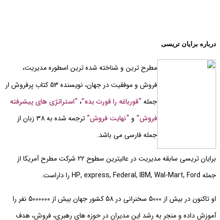
درباره برایان تریسی
مطرح ترین و شناخته شده ترین اسطوره مدیریت،
فروش و موفقیت در جهان، نویسنده 53 کتاب پرفروش ار
جمله
“قورباغه را قورت بده”
،
“استراتژی های پیشرفته
فروش”
و
“نهایت فروش”
ترجمه شده به 38 زبان از
جمله فارسی می باشد.
برایان تریسی سابقه مدیریت در عالیترین سطوح 22 شرکت مطرح آمریکا از
جمله HP, express, Federal, IBM, Wal-Mart, Ford را داراست.
او تاکنون در بیش از 5000 سخنرانی در 58 کشور جهان بیش از 5000000 نفر را
آموزش داده و منجر به رشد این مدیران در حوزه های رهبری، فروش، هدف