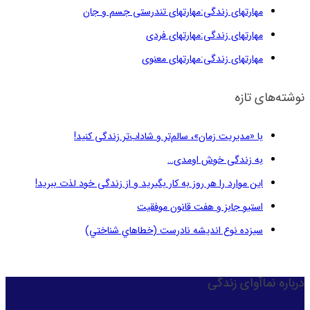
مهارتهای زندگی:مهارتهای تندرستی جسم و جان
مهارتهای زندگی:مهارتهای فردی
مهارتهای زندگی:مهارتهای معنوی
نوشته‌های تازه
با «مدیریت زمان»، سالم‌تر و شاداب‌تر زندگی کنید!
به زندگی خوش اومدی…
این موارد را هر روز به کار بگیرید و از زندگی خود لذت ببرید!
استیو جابز و هفت قانون موفقیت
سيزده نوع انديشه نادرست (خطاهاي شناختي)
درباره نماآوای زندگی