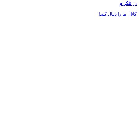
در
تلگرام
کانال ما را دنبال کنید!