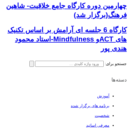
چهارمین دوره کارگاه جامع خلاقیت- شاهین
فرهنگ(برگزار شد)
کارگاه 6 جلسه ای آرامش بر اساس تکنیک
های ACTو Mindfulness-استاد محمود
هندی پور
جستجو برای:
دسته‌ها
آموزش
برنامه های برگزار شده
شخصیت
معرفی اساتید