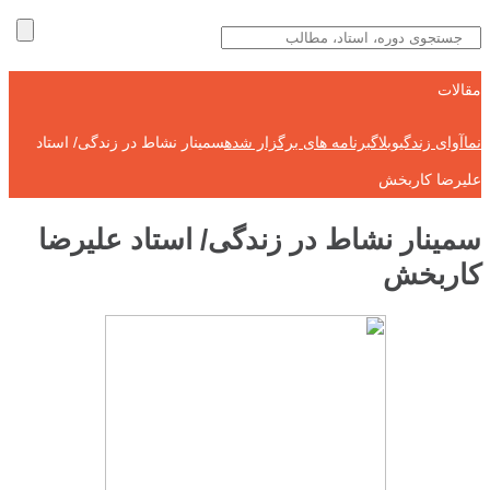
مقالات
نماآوای زندگی
وبلاگ
برنامه های برگزار شده
سمینار نشاط در زندگی/ استاد
علیرضا کاربخش
سمینار نشاط در زندگی/ استاد علیرضا
کاربخش