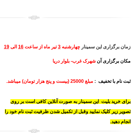
زمان برگزاری این سمینار
چهارشنبه
3
تیر ماه از ساعت
16
الی
19
مکان برگزاری آن
شهرک غرب- بلوار دریا
ثبت نام
با تخفیف :
مبلغ 25000 (بیست و پنج هزار تومان) میباشد.
برای
خرید بلیت این سمینار به
صورت آنلاین کافی است بر روی
تصویر زیر کلیک نمایید وقبل از تکمیل شدن ظرفیت ثبت نام خود را
انجام دهید.