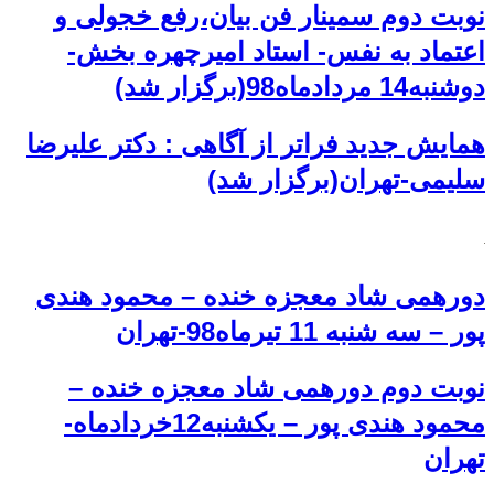
نوبت دوم سمینار فن بیان،رفع خجولی و
اعتماد به نفس- استاد امیرچهره بخش-
دوشنبه14 مردادماه98(برگزار شد)
همایش جدید فراتر از آگاهی : دکتر علیرضا
سلیمی-تهران(برگزار شد)
دورهمی شاد معجزه خنده – محمود هندی
پور – سه شنبه 11 تیرماه98-تهران
نوبت دوم دورهمی شاد معجزه خنده –
محمود هندی پور – یکشنبه12خردادماه-
تهران