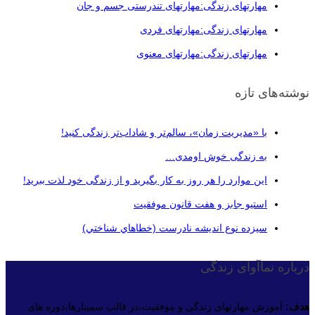
مهارتهای زندگی:مهارتهای تندرستی جسم و جان
مهارتهای زندگی:مهارتهای فردی
مهارتهای زندگی:مهارتهای معنوی
نوشته‌های تازه
با «مدیریت زمان»، سالم‌تر و شاداب‌تر زندگی کنید!
به زندگی خوش اومدی…
این موارد را هر روز به کار بگیرید و از زندگی خود لذت ببرید!
استیو جابز و هفت قانون موفقیت
سيزده نوع انديشه نادرست (خطاهاي شناختي)
درباره نماآوای زندگی
هدف:
آموزش مهارتهای زندگی و موفقیت،در قالب سمینارها،دوره های