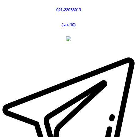
021-22038013
(10 خط
)