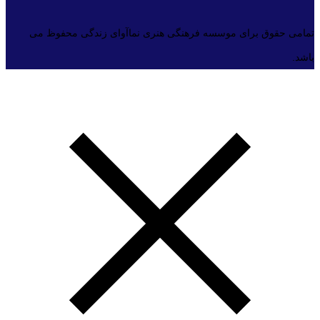
تمامی حقوق برای موسسه فرهنگی هنری نماآوای زندگی محفوظ می
باشد.