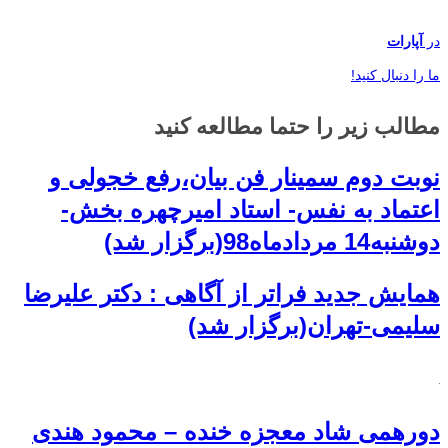
در
آپارات
ما را دنبال کنید!
مطالب زیر را حتما مطالعه کنید
نوبت دوم سمینار فن بیان،رفع خجولی و
اعتماد به نفس- استاد امیرچهره بخش-
دوشنبه14 مردادماه98(برگزار شد)
همایش جدید فراتر از آگاهی : دکتر علیرضا
سلیمی-تهران(برگزار شد)
دورهمی شاد معجزه خنده – محمود هندی