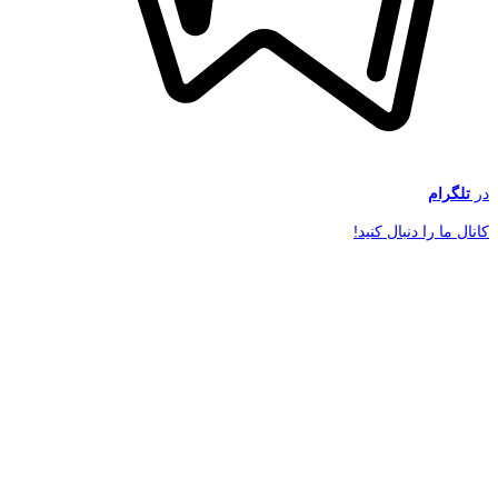
در
تلگرام
کانال ما را دنبال کنید!