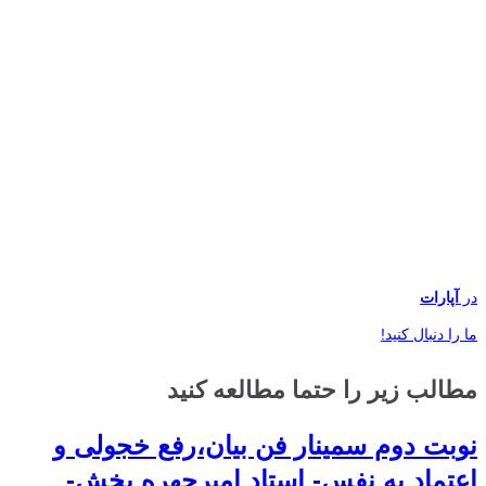
در
آپارات
ما را دنبال کنید!
مطالب زیر را حتما مطالعه کنید
نوبت دوم سمینار فن بیان،رفع خجولی و
اعتماد به نفس- استاد امیرچهره بخش-