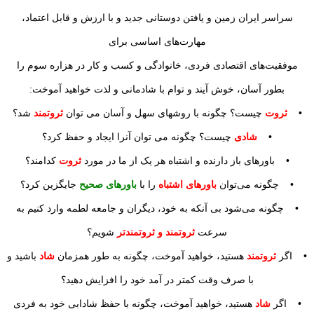
سراسر ایران زمین و یافتن دوستانی جدید و با ارزش و قابل اعتماد،
مهارت‌های اساسی برای
موفقیت‌های اقتصادی فردی، خانوادگی و کسب و کار در هزاره سوم را
بطور آسان، خوش آیند و توام با شادمانی و لذت خواهید آموخت:
•
ثروت
چیست؟ چگونه با روشهای سهل و آسان می توان
ثروتمند
شد؟
•
شادی
چیست؟ چگونه می توان آنرا ایجاد و حفظ کرد؟
• باورهای باز دارنده و اشتباه هر یک از ما در مورد
ثروت
کدامند؟
• چگونه می‌توان
باورهای اشتباه
را با
باورهای صحیح
جایگزین کرد؟
• چگونه می‌شود بی آنکه به خود، دیگران و جامعه لطمه وارد کنیم به
سرعت
ثروتمند و ثروتمندتر
شویم؟
• اگر
ثروتمند
هستید، خواهید آموخت، چگونه به طور همزمان
شاد
باشید و
با صرف وقت کمتر در آمد خود را افزایش دهید؟
• اگر
شاد
هستید، خواهید آموخت، چگونه با حفظ شادابی خود به فردی