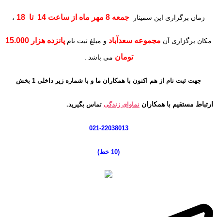
جمعه 8 مهر ماه از ساعت 14 تا 18
زمان برگزاری این سمینار
،
مجموعه سعدآباد
پانزده هزار 15.000
مکان برگزاری آن
و مبلغ ثبت نام
تومان
می باشد .
جهت
ثبت نام از هم اکنون با همکاران ما و با شماره زیر
داخلی 1 بخش
ارتباط مستقیم با همکاران
نماوای زندگی
تماس بگیرید.
021-22038013
(10 خط
)