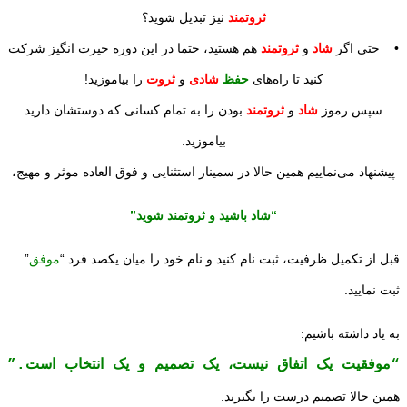
ثروتمند
نیز تبدیل شوید؟
• حتی اگر
شاد
و
ثروتمند
هم هستید، حتما در این دوره حیرت انگیز شرکت
کنید تا راه‌های
حفظ
شادی
و
ثروت
را بیاموزید!
سپس رموز
شاد
و
ثروتمند
بودن را به تمام کسانی که دوستشان دارید
بیاموزید.
پیشنهاد می‌نماییم همین حالا در سمینار استثنایی و فوق العاده موثر و مهیج،
“شاد باشید و ثروتمند شوید”
قبل از تکمیل ظرفیت، ثبت نام کنید و نام خود را میان یکصد فرد “
موفق
”
ثبت نمایید.
به یاد داشته باشیم:
“موفقیت یک اتفاق نیست، یک تصمیم و یک انتخاب است.”
همین حالا تصمیم درست را بگیرید.