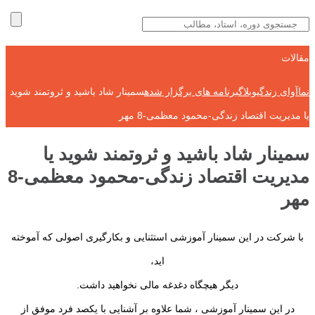
مقالات
نماآوای زندگی
وبلاگ
برنامه های برگزار شده
سمینار شاد باشید و ثروتمند شوید
یا مدیریت اقتصاد زندگی-محمود معظمی-8 مهر
سمینار شاد باشید و ثروتمند شوید یا
مدیریت اقتصاد زندگی-محمود معظمی-8
مهر
با شرکت در این سمینار آموزشی استثنایی و بکارگیری اصولی که آموخته
اید،
دیگر هیچگاه دغدغه مالی نخواهید داشت.
در این سمینار آموزشی ، شما علاوه بر آشنایی با یکصد فرد موفق از