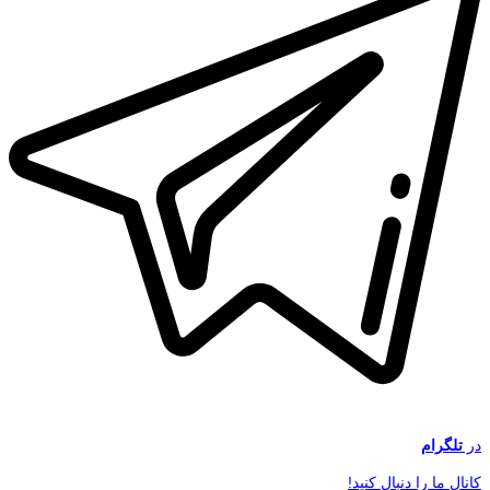
در
تلگرام
کانال ما را دنبال کنید!