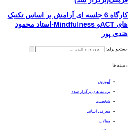
کارگاه 6 جلسه ای آرامش بر اساس تکنیک
های ACTو Mindfulness-استاد محمود
هندی پور
جستجو برای:
دسته‌ها
آموزش
برنامه های برگزار شده
شخصیت
معرفی اساتید
مقالات