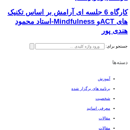
کارگاه 6 جلسه ای آرامش بر اساس تکنیک
های ACTو Mindfulness-استاد محمود
هندی پور
جستجو برای:
دسته‌ها
آموزش
برنامه های برگزار شده
شخصیت
معرفی اساتید
مقالات
مقالات