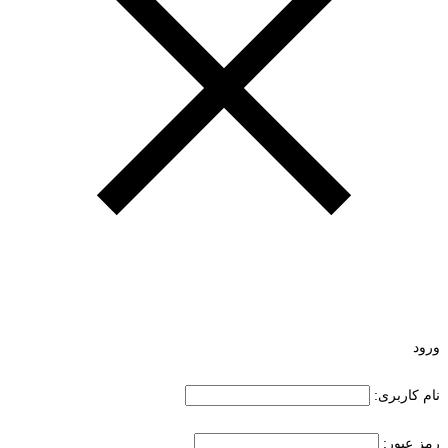
ورود
نام کاربری:
رمز عبور: