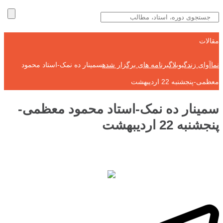
مقالات
نماآوای زندگی
وبلاگ
برنامه های برگزار شده
سمینار ده نمک-استاد محمود
معظمی-پنجشنبه 22 اردیبهشت
سمینار ده نمک-استاد محمود معظمی-
پنجشنبه 22 اردیبهشت