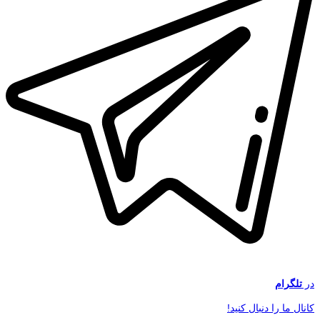
در
تلگرام
کانال ما را دنبال کنید!