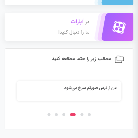
آپارات
در
ما را دنبال کنید!
مطالب زیر را حتما مطالعه کنید
من از ترس صورتم سرخ مي‌شود
استر