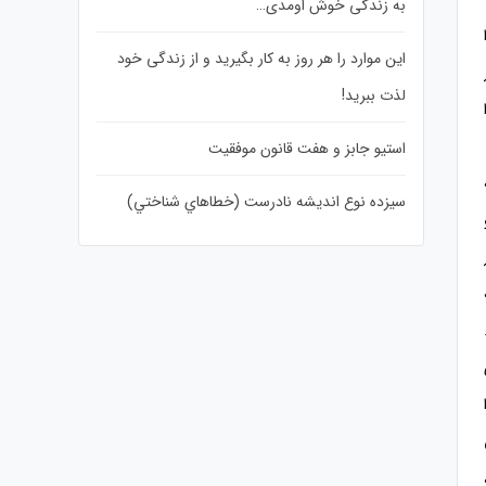
به زندگی خوش اومدی…
این موارد را هر روز به کار بگیرید و از زندگی خود
لذت ببرید!
استیو جابز و هفت قانون موفقیت
سيزده نوع انديشه نادرست (خطاهاي شناختي)