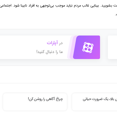
 بشویید. بینایی غالب مردم نباید موجب بی‌توجهی به افراد نابینا شود. اجتماعی
.
آپارات
در
ما را دنبال کنید!
س بالا، یک ضرورت حیاتی
چراغ آگاهی را روشن کن!