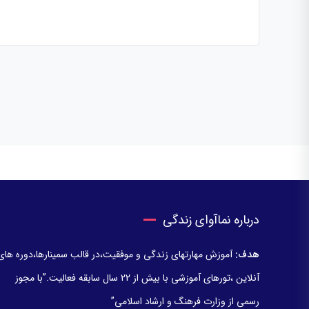
درباره نماآوای زندگی
هدف:
آموزش مهارتهای زندگی و موفقیت،در قالب سمینارها،دوره های
آنلاین ،تورهای آموزشی با بیش از 22 سال سابقه فعالیت.”با مجوز
رسمی از وزارت فرهنگ و ارشاد اسلامی”