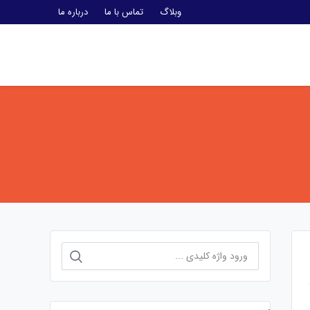
وبلاگ
تماس با ما
درباره ما
جستجو
برای: